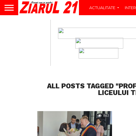
ACTUALITATE
INTER
ALL POSTS TAGGED "PROF
LICEULUI 
841