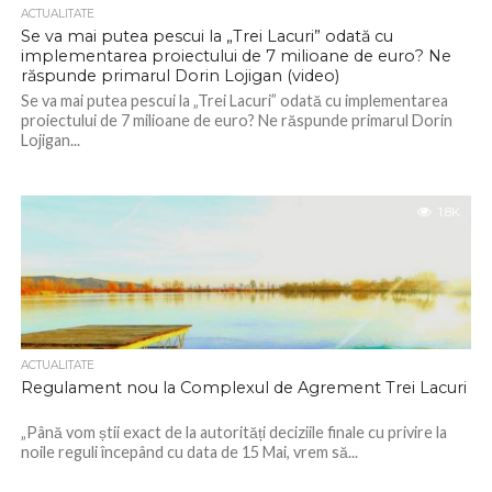
ACTUALITATE
Se va mai putea pescui la „Trei Lacuri” odată cu
implementarea proiectului de 7 milioane de euro? Ne
răspunde primarul Dorin Lojigan (video)
Se va mai putea pescui la „Trei Lacuri” odată cu implementarea
proiectului de 7 milioane de euro? Ne răspunde primarul Dorin
Lojigan...
1.8K
ACTUALITATE
Regulament nou la Complexul de Agrement Trei Lacuri
„Până vom știi exact de la autorități deciziile finale cu privire la
noile reguli începând cu data de 15 Mai, vrem să...