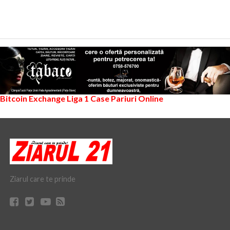
Bitcoin Exchange
Liga 1
Case Pariuri Online
Ziarul care te prinde