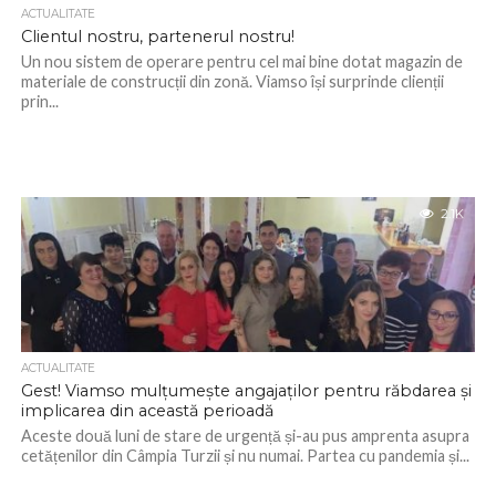
ACTUALITATE
Clientul nostru, partenerul nostru!
Un nou sistem de operare pentru cel mai bine dotat magazin de
materiale de construcții din zonă. Viamso își surprinde clienții
prin...
2.1K
ACTUALITATE
Gest! Viamso mulțumește angajaților pentru răbdarea și
implicarea din această perioadă
Aceste două luni de stare de urgență și-au pus amprenta asupra
cetățenilor din Câmpia Turzii și nu numai. Partea cu pandemia și...