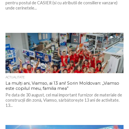
pentru postul de CASIER (si cu atributii de consiliere vanzare)
unde cerinetele...
1.3K
ACTUALITATE
La mulți ani, Viamso, ai 13 ani! Sorin Moldovan: „Viamso
este copilul meu, familia mea”
Pe data de 30 august, cel mai important furnizor de materiale de
construcții din zonă, Viamso, sărbătorește 13 ani de activitate.
13...