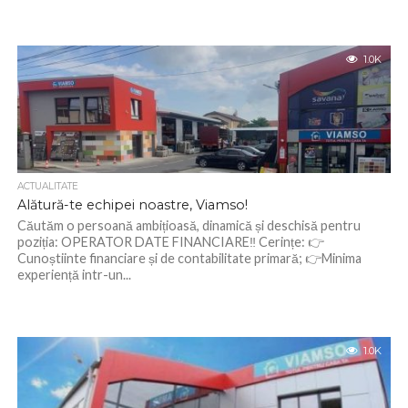
1.0K
ACTUALITATE
Alătură-te echipei noastre, Viamso!
Căutăm o persoană ambițioasă, dinamică și deschisă pentru
poziția: OPERATOR DATE FINANCIARE‼️ Cerințe: 👉
Cunoștiinte financiare și de contabilitate primară; 👉Minima
experiență intr-un...
1.0K