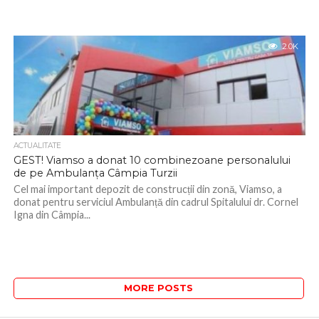
2.0K
ACTUALITATE
GEST! Viamso a donat 10 combinezoane personalului
de pe Ambulanța Câmpia Turzii
Cel mai important depozit de construcții din zonă, Viamso, a
donat pentru serviciul Ambulanță din cadrul Spitalului dr. Cornel
Igna din Câmpia...
MORE POSTS