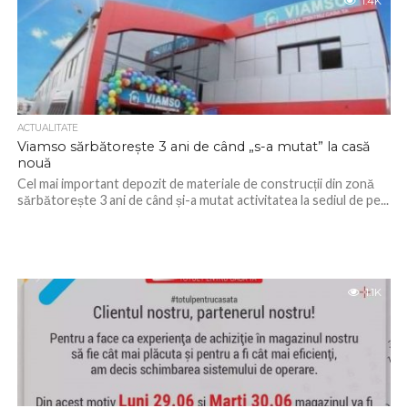
1.4K
ACTUALITATE
Viamso sărbătorește 3 ani de când „s-a mutat” la casă
nouă
Cel mai important depozit de materiale de construcții din zonă
sărbătorește 3 ani de când și-a mutat activitatea la sediul de pe...
1.1K