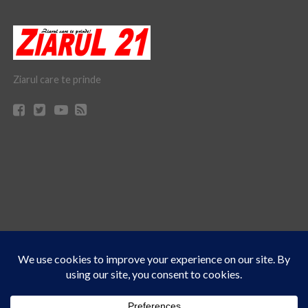
Ziarul care te prinde