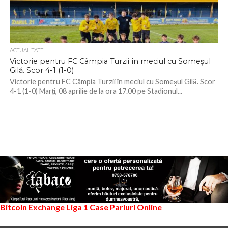
ACTUALITATE
Victorie pentru FC Câmpia Turzii în meciul cu Someșul
Gilă. Scor 4-1 (1-0)
Victorie pentru FC Câmpia Turzii în meciul cu Someșul Gilă. Scor
4-1 (1-0) Marți, 08 aprilie de la ora 17.00 pe Stadionul...
Bitcoin Exchange
Liga 1
Case Pariuri Online