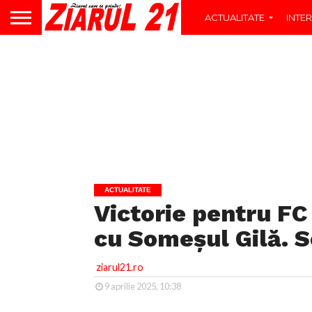
ACTUALITATE
INTER
ACTUALITATE
Victorie pentru FC
cu Someșul Gilă. S
ziarul21.ro
9 aprilie 2025, 10:38