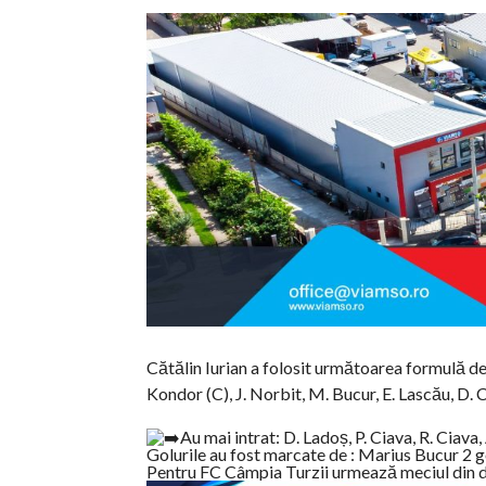
Cătălin Iurian a folosit următoarea formulă de j
Kondor (C), J. Norbit, M. Bucur, E. Lascău, D.
Au mai intrat: D. Ladoș, P. Ciava, R. Ciava
Golurile au fost marcate de : Marius Bucur 2 
Pentru FC Câmpia Turzii urmează meciul din d