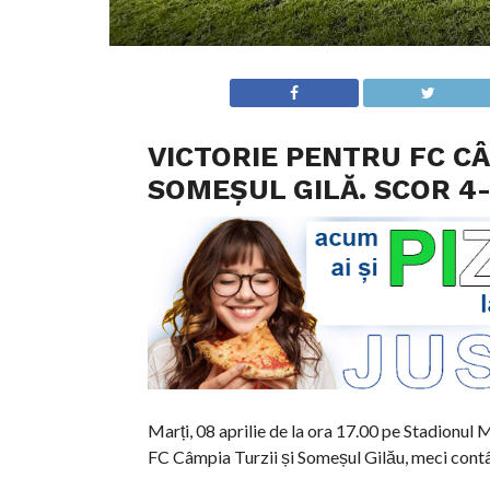
VICTORIE PENTRU FC CÂ
SOMEȘUL GILĂ. SCOR 4-1
Marți, 08 aprilie de la ora 17.00 pe Stadionul
FC Câmpia Turzii și Someșul Gilău, meci cont