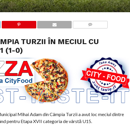
COMMENTS
MPIA TURZII ÎN MECIUL CU
 (1-0)
 Municipal Mihai Adam din Câmpia Turzii a avut loc meciul dintre
ând pentru Etapa XVII categoria de vârstă U15.