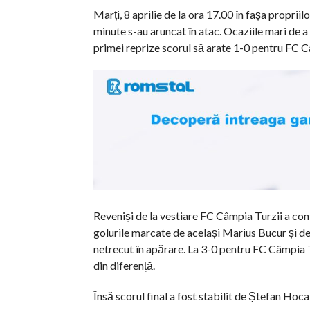
Marți, 8 aprilie de la ora 17.00 în fașa proprii
minute s-au aruncat în atac. Ocaziile mari de a 
primei reprize scorul să arate 1-0 pentru FC C
Reveniși de la vestiare FC Câmpia Turzii a cont
golurile marcate de același Marius Bucur și de 
netrecut în apărare. La 3-0 pentru FC Câmpia Tu
din diferență.
Însă scorul final a fost stabilit de Ștefan Hoca,