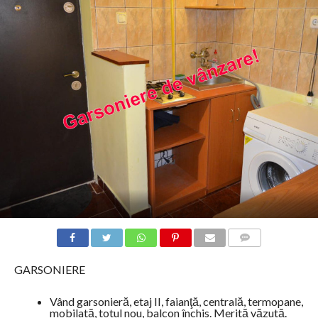
COMMENTS
GARSONIERE
Vând garsonieră, etaj II, faianţă, centrală, termopane,
mobilată, totul nou, balcon închis. Merită văzută.