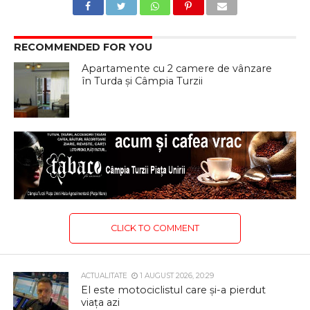
RECOMMENDED FOR YOU
Apartamente cu 2 camere de vânzare
în Turda și Câmpia Turzii
CLICK TO COMMENT
ACTUALITATE
1 AUGUST 2026, 20:29
El este motociclistul care și-a pierdut
viața azi