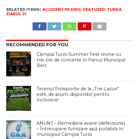
RELATED ITEMS:
ACCIDENT PE DN1C
,
FEATURED
,
TURDA
,
ZIARUL 21
RECOMMENDED FOR YOU
Câmpia Turzii Summer Fest revine cu
trei zile de concerte în Parcul Municipal
Berc
Terenul Polisportiv de la „Trei Lacuri”
este, de acum, disponibil pentru
închiriere!
ANUNȚ – Remediere avarie (defecțiune)
– Întrerupere furnizare apă potabilă în
municipiul Câmpia Turzii