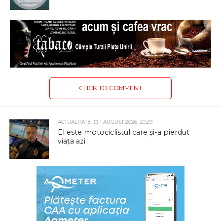
CLICK TO COMMENT
ACTUALITATE
1 AUGUST 2026, 20:29
El este motociclistul care și-a pierdut
viața azi