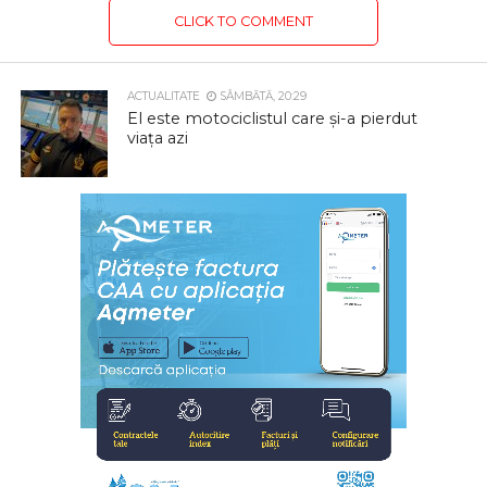
CLICK TO COMMENT
ACTUALITATE
SÂMBĂTĂ, 20:29
El este motociclistul care și-a pierdut
viața azi