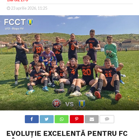
23 aprilie 2026, 11:25
COMMENTS
EVOLUȚIE EXCELENTĂ PENTRU FC