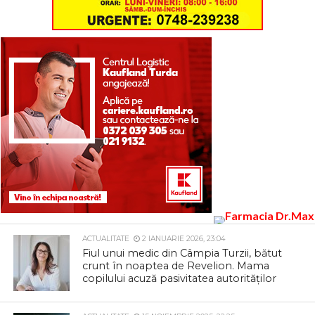
ACTUALITATE
2 IANUARIE 2026, 23:04
Fiul unui medic din Câmpia Turzii, bătut
crunt în noaptea de Revelion. Mama
copilului acuză pasivitatea autorităților