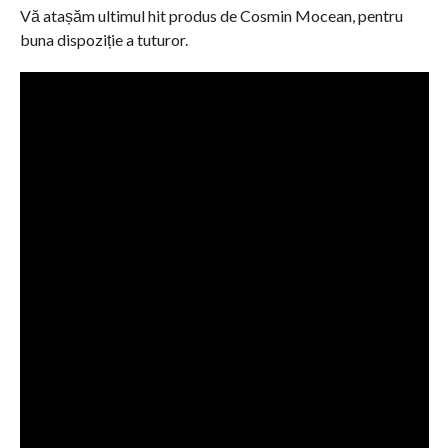
Vă atașăm ultimul hit produs de Cosmin Mocean, pentru
buna dispoziție a tuturor.