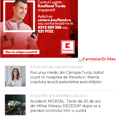
ACTUALITATE
2 IANUARIE 2026, 23:04
Fiul unui medic din Câmpia Turzii, bătut
crunt în noaptea de Revelion. Mama
copilului acuză pasivitatea autorităților
ACTUALITATE
15 NOIEMBRIE 2025, 22:25
Accident MORTAL. Tânăr de 20 de ani
din Mihai Viteazu DECEDAT după ce a
pierdut controlul într-o curbă