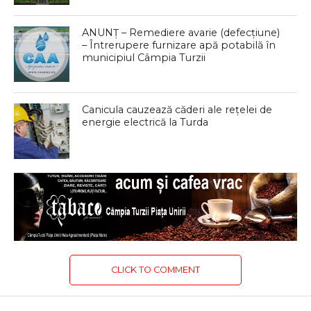
ANUNȚ – Remediere avarie (defecțiune)
– Întrerupere furnizare apă potabilă în
municipiul Câmpia Turzii
Canicula cauzează căderi ale rețelei de
energie electrică la Turda
CLICK TO COMMENT