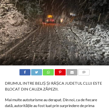
COMMENTS
DRUMUL INTRE BELIȘ ȘI RÂȘCA JUDETUL CLUJ ESTE
BLOCAT DIN CAUZA ZĂPEZII.
Mai multe autoturisme au derapat. Din noi, ca de fiecare
dată, autoritățile au fost luat prin surprindere de prima