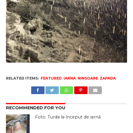
RELATED ITEMS:
FEATURED
,
IARNA
,
NINSOARE
,
ZAPADA
RECOMMENDED FOR YOU
Foto. Turda la început de iarnă