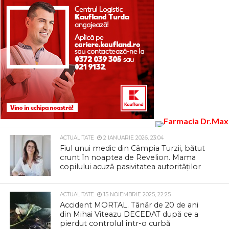
ACTUALITATE
2 IANUARIE 2026, 23:04
Fiul unui medic din Câmpia Turzii, bătut
crunt în noaptea de Revelion. Mama
copilului acuză pasivitatea autorităților
ACTUALITATE
15 NOIEMBRIE 2025, 22:25
Accident MORTAL. Tânăr de 20 de ani
din Mihai Viteazu DECEDAT după ce a
pierdut controlul într-o curbă