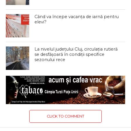
Când va începe vacanța de iarnă pentru
elevi?
La nivelul județului Cluj, circulația rutieră
se desfășoară în condiții specifice
sezonului rece
CLICK TO COMMENT