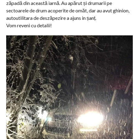
zăpadă din această iarnă. Au apărut și drumarii pe
sectoarele de drum acoperite de omăt, dar au avut ghinion,
autoutilitara de deszăpezire a ajuns in șanț.
Vom reveni cu detalii!