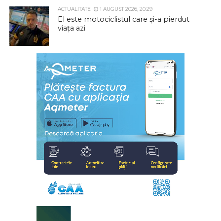
ACTUALITATE
1 AUGUST 2026, 20:29
El este motociclistul care și-a pierdut
viața azi