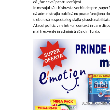
că „fac ceva” pentru cetățeni.
În mesajul său, Kolozsi a vorbit despre „superf
că administrația publică nu poate funcționa doa
trebuie să respecte legislația și sustenabilitat
Atacul politic vine într-un context în care dispu
mai frecvente în administrația din Turda.