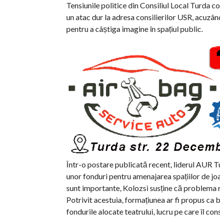
Tensiunile politice din Consiliul Local Turda c
un atac dur la adresa consilierilor USR, acu
pentru a câștiga imagine în spațiul public.
Într-o postare publicată recent, liderul AUR 
unor fonduri pentru amenajarea spațiilor de joa
sunt importante, Kolozsi susține că problema re
Potrivit acestuia, formațiunea ar fi propus ca ban
fondurile alocate teatrului, lucru pe care îl co