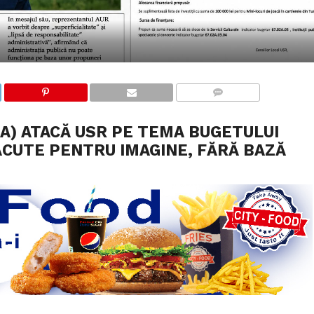
COMMENTS
DA) ATACĂ USR PE TEMA BUGETULUI
CUTE PENTRU IMAGINE, FĂRĂ BAZĂ