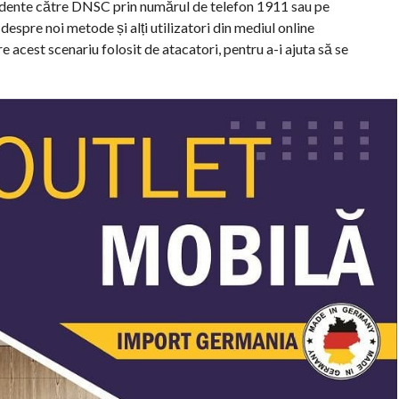
ncidente către DNSC prin numărul de telefon 1911 sau pe
despre noi metode și alți utilizatori din mediul online
re acest scenariu folosit de atacatori, pentru a-i ajuta să se