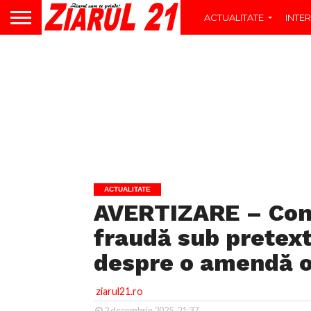
ACTUALITATE
INTER
ACTUALITATE
AVERTIZARE – Cont
fraudă sub pretextu
despre o amendă o
ziarul21.ro
2 decembrie 2025, 21:37