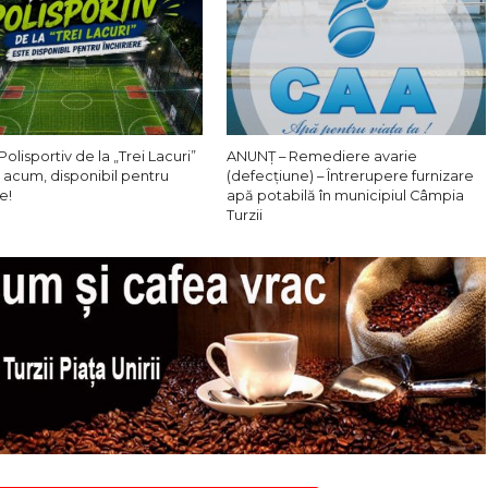
Polisportiv de la „Trei Lacuri”
ANUNȚ – Remediere avarie
 acum, disponibil pentru
(defecțiune) – Întrerupere furnizare
e!
apă potabilă în municipiul Câmpia
Turzii