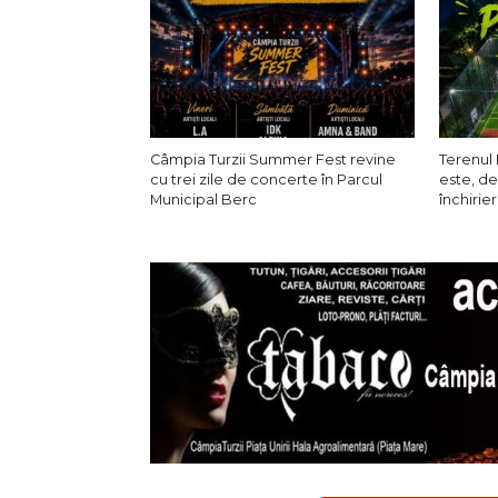
Câmpia Turzii Summer Fest revine
Terenul 
cu trei zile de concerte în Parcul
este, de
Municipal Berc
închirier