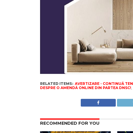
RELATED ITEMS:
AVERTIZARE - CONTINUĂ TEN
DESPRE O AMENDĂ ONLINE DIN PARTEA DNSC!
,
RECOMMENDED FOR YOU