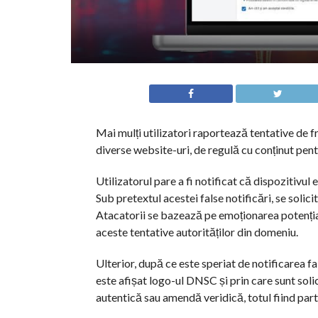
Mai mulți utilizatori raportează tentative de 
diverse website-uri, de regulă cu conținut pentr
Utilizatorul pare a fi notificat că dispozitivul 
Sub pretextul acestei false notificări, se soli
Atacatorii se bazează pe emoționarea potențiale
aceste tentative autorităților din domeniu.
Ulterior, după ce este speriat de notificarea fa
este afișat logo-ul DNSC și prin care sunt soli
autentică sau amendă veridică, totul fiind part