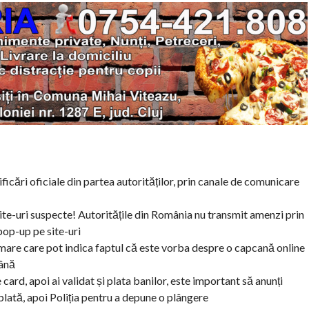
ficări oficiale din partea autorităților, prin canale de comunicare
te-uri suspecte! Autoritățile din România nu transmit amenzi prin
pop-up pe site-uri
rimare care pot indica faptul că este vorba despre o capcană online
mână
 card, apoi ai validat și plata banilor, este important să anunți
lată, apoi Poliția pentru a depune o plângere