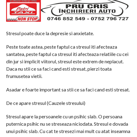
Stresul poate duce la depresie si anxietate.
Peste toate astea, peste faptul ca stresul iti afecteaza
santatea, peste faptul ca stresul iti afecteaza relatiile cu cei
din jur si implicit viitorul, stresul este extrem de neplacut.
Daca nu stii ce sa faci cand esti stresat, pierzi toata
frumusetea vietii.
Asadar e foarte important sa stii ce sa faci cand esti stresat.
De ce apare stresul (Cauzele stresului)
Stresul apare la persoanele cu un psihic slab. O persoana
puternica psihic nu se streseaza niciodata. Stresul e dovada
unui psihic slab. Cu cat te stresezi mai mult cu atat inseamna