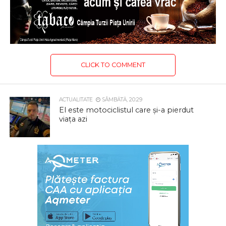
CLICK TO COMMENT
ACTUALITATE
SÂMBĂTĂ, 20:29
El este motociclistul care și-a pierdut
viața azi