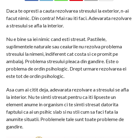
COMMENTS
Daca te opresti a cauta rezolvarea stresului la exterior, n-ai
facut nimic. Din contra! Mai rau iti faci. Adevarata rezolvare
a stresului se afla la interior.
Nu e bine sa iei nimic cand esti stresat. Pastilele,
suplimentele naturale sau ceaiurile nu rezolva problema
stresului la nimeni, indiferent cat costa si ce promit pe
ambalaj. Problema stresului pleaca din gandire. Este o
problema de ordin psihologic. Drept urmare rezolvarea ei
este tot de ordin psihologic.
Asa cum ai citit deja, adevarata rezolvare a stresului se afla
la interior. Nu te simti stresat pentru ca iti lipseste un
element anume in organism ci te simti stresat datorita
faptului ca ai un psihic slab si nu stii cum sa faci fata la
anumite situatii. Problemele tale sunt toate probleme de
gandire.