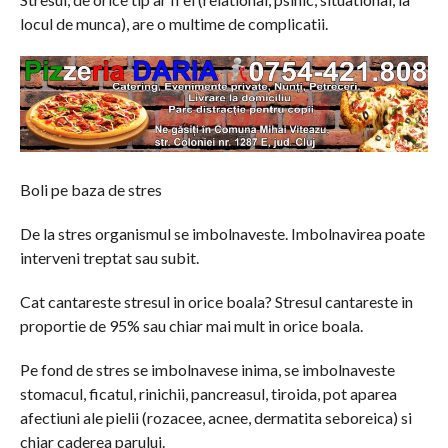
locul de munca), are o multime de complicatii.
Boli pe baza de stres
De la stres organismul se imbolnaveste. Imbolnavirea poate
interveni treptat sau subit.
Cat cantareste stresul in orice boala? Stresul cantareste in
proportie de 95% sau chiar mai mult in orice boala.
Pe fond de stres se imbolnavese inima, se imbolnaveste
stomacul, ficatul, rinichii, pancreasul, tiroida, pot aparea
afectiuni ale pielii (rozacee, acnee, dermatita seboreica) si
chiar caderea parului.