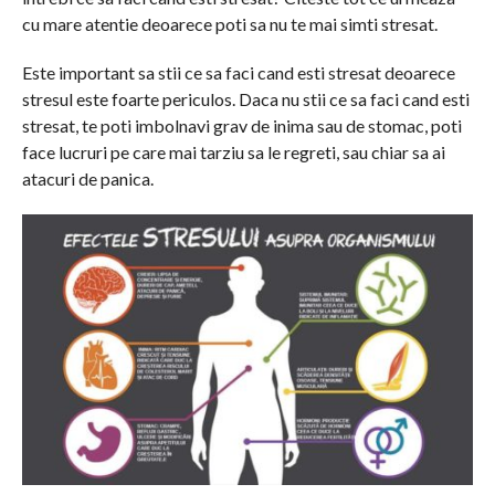
cu mare atentie deoarece poti sa nu te mai simti stresat.
Este important sa stii ce sa faci cand esti stresat deoarece
stresul este foarte periculos. Daca nu stii ce sa faci cand esti
stresat, te poti imbolnavi grav de inima sau de stomac, poti
face lucruri pe care mai tarziu sa le regreti, sau chiar sa ai
atacuri de panica.