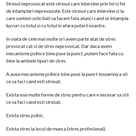
Stresul neprovocat este stresul care intervine prin fel si fel
de intamplari neprevazute. Este stresul care intervine si la
care suntem solicitati sa facem fata atunci cand se intampla
lucruri cu totul si cu totul in afara puterii noastre.
In viata de cele mai multe ori avem parte atat de stres
provocat cat si de stres neprovocat. Dar daca avem
mecanisme psihice bine puse la punct, putem face fata cu
bine la ambele tipuri de stres.
A avea mecanisme psihice bine puse la punct inseamna a sti
ce sa faci cand esti stresat.
Exista mai multe forme de stres pentru care e necesar sa stii
ce sa faci cand esti stresat.
Exista stres psihic.
Exista stres la locul de munca (stres profesional).