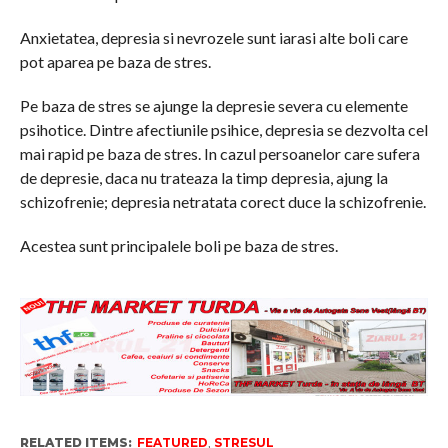
Anxietatea, depresia si nevrozele sunt iarasi alte boli care
pot aparea pe baza de stres.
Pe baza de stres se ajunge la depresie severa cu elemente
psihotice. Dintre afectiunile psihice, depresia se dezvolta cel
mai rapid pe baza de stres. In cazul persoanelor care sufera
de depresie, daca nu trateaza la timp depresia, ajung la
schizofrenie; depresia netratata corect duce la schizofrenie.
Acestea sunt principalele boli pe baza de stres.
RELATED ITEMS:
FEATURED
,
STRESUL