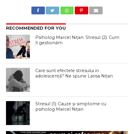
RECOMMENDED FOR YOU
Psiholog Marcel Nițan: Stresul (2): Cum
îl gestionăm
Care sunt efectele stresului in
adolescență? Ne spune Larisa Nițan
Stresul (1): Cauze și simptome cu
psiholog Marcel Nițan