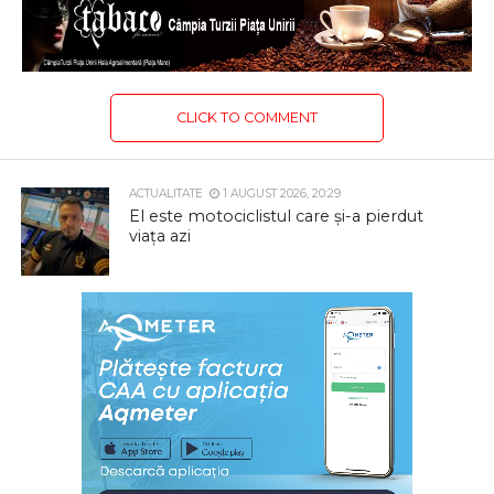
CLICK TO COMMENT
ACTUALITATE
1 AUGUST 2026, 20:29
El este motociclistul care și-a pierdut
viața azi