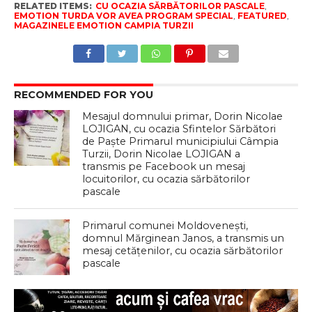
RELATED ITEMS:
CU OCAZIA SĂRBĂTORILOR PASCALE
,
EMOTION TURDA VOR AVEA PROGRAM SPECIAL
,
FEATURED
,
MAGAZINELE EMOTION CAMPIA TURZII
RECOMMENDED FOR YOU
Mesajul domnului primar, Dorin Nicolae
LOJIGAN, cu ocazia Sfintelor Sărbători
de Paște Primarul municipiului Câmpia
Turzii, Dorin Nicolae LOJIGAN a
transmis pe Facebook un mesaj
locuitorilor, cu ocazia sărbătorilor
pascale
Primarul comunei Moldovenești,
domnul Mărginean Janos, a transmis un
mesaj cetățenilor, cu ocazia sărbătorilor
pascale