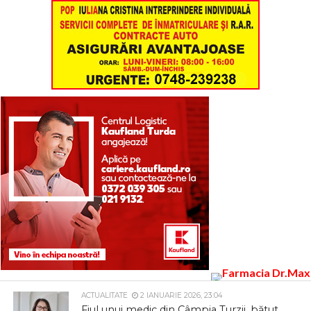
ACTUALITATE
2 IANUARIE 2026, 23:04
Fiul unui medic din Câmpia Turzii, bătut