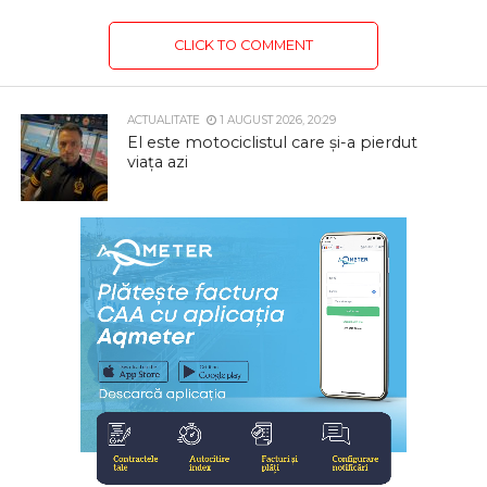
CLICK TO COMMENT
ACTUALITATE
1 AUGUST 2026, 20:29
El este motociclistul care și-a pierdut
viața azi