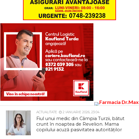
ACTUALITATE
2 IANUARIE 2026, 23:04
Fiul unui medic din Câmpia Turzii, bătut
crunt în noaptea de Revelion. Mama
copilului acuză pasivitatea autorităților