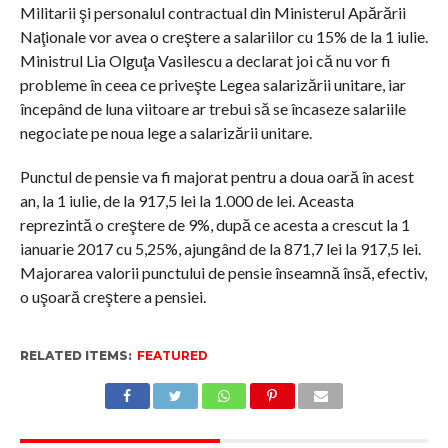
Militarii şi personalul contractual din Ministerul Apărării
Naţionale vor avea o creştere a salariilor cu 15% de la 1 iulie.
Ministrul Lia Olguţa Vasilescu a declarat joi că nu vor fi
probleme în ceea ce priveşte Legea salarizării unitare, iar
începând de luna viitoare ar trebui să se încaseze salariile
negociate pe noua lege a salarizării unitare.
Punctul de pensie va fi majorat pentru a doua oară în acest
an, la 1 iulie, de la 917,5 lei la 1.000 de lei. Aceasta
reprezintă o creştere de 9%, după ce acesta a crescut la 1
ianuarie 2017 cu 5,25%, ajungând de la 871,7 lei la 917,5 lei.
Majorarea valorii punctului de pensie înseamnă însă, efectiv,
o uşoară creştere a pensiei.
RELATED ITEMS:
FEATURED