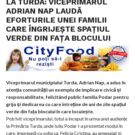
LA TURDA: VICEPRIMARUL
ADRIAN NAP LAUDĂ
EFORTURILE UNEI FAMILII
CARE ÎNGRIJEȘTE SPAȚIUL
VERDE DIN FAȚA BLOCULUI
Viceprimarul municipiului Turda, Adrian Nap, a adus în
atenția comunității un exemplu de implicare civică și
responsabilitate, felicitând public familia Podar pentru
grija și dedicarea cu care întreține de ani de zile spațiul
verde din fața blocului în care locuiește.
Potrivit viceprimarului, totul a început în urma unei audiențe
la Primăria Turda, unde Iuliu Podar i-a prezentat modul în
care, împreună cu soția sa, Felicia Cristina, au amenajat și