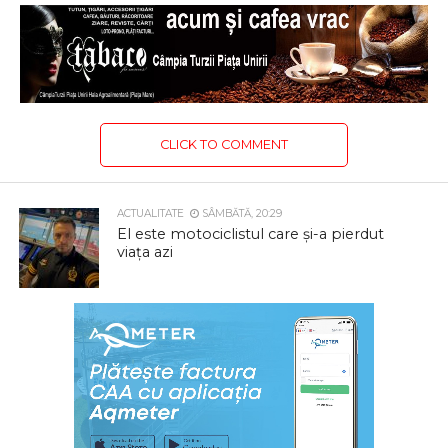
CLICK TO COMMENT
ACTUALITATE
SÂMBĂTĂ, 20:29
El este motociclistul care și-a pierdut
viața azi