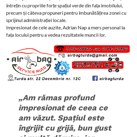
întrețin cu propriile forțe spațiul verde din fața imobilului,
precum și câteva propuneri pentru îmbunătățirea zonei cu
sprijinul administrației locale.
Impresionat de cele auzite, Adrian Nap a mers personal la
fața locului pentru a vedea rezultatele muncii lor.
„Am rămas profund
impresionat de ceea ce
am văzut. Spațiul este
îngrijit cu grijă, bun gust