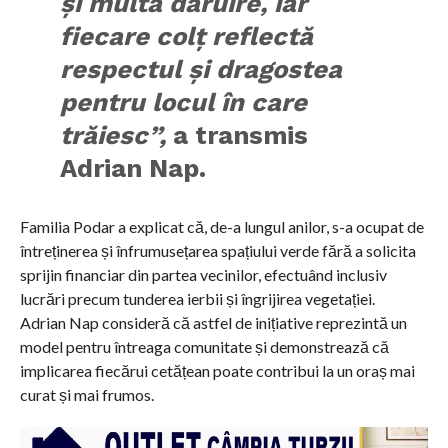
și multă dăruire, iar
fiecare colț reflectă
respectul și dragostea
pentru locul în care
trăiesc”,
a transmis
Adrian Nap.
Familia Podar a explicat că, de-a lungul anilor, s-a ocupat de
întreținerea și înfrumusețarea spațiului verde fără a solicita
sprijin financiar din partea vecinilor, efectuând inclusiv
lucrări precum tunderea ierbii și îngrijirea vegetației.
Adrian Nap consideră că astfel de inițiative reprezintă un
model pentru întreaga comunitate și demonstrează că
implicarea fiecărui cetățean poate contribui la un oraș mai
curat și mai frumos.