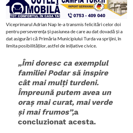
Viceprimarul Adrian Nap le-a transmis felicitări celor doi
pentru perseverența și pasiunea de care au dat dovadă și a
dat asigurări că Primăria Municipiului Turda va sprijini, în
limita posibilităților, astfel de inițiative civice.
„Îmi doresc ca exemplul
familiei Podar să inspire
cât mai mulți turdeni.
Împreună putem avea un
oraș mai curat, mai verde
și mai frumos”,
a
concluzionat acesta.