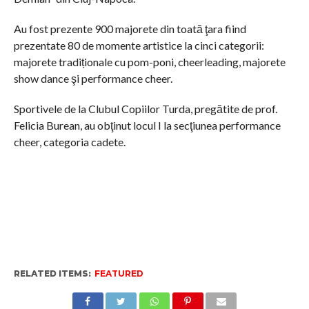
Au fost prezente 900 majorete din toată ţara fiind
prezentate 80 de momente artistice la cinci categorii:
majorete tradiționale cu pom-poni, cheerleading, majorete
show dance şi performance cheer.
Sportivele de la Clubul Copiilor Turda, pregătite de prof.
Felicia Burean, au obţinut locul I la secţiunea performance
cheer, categoria cadete.
RELATED ITEMS:
FEATURED