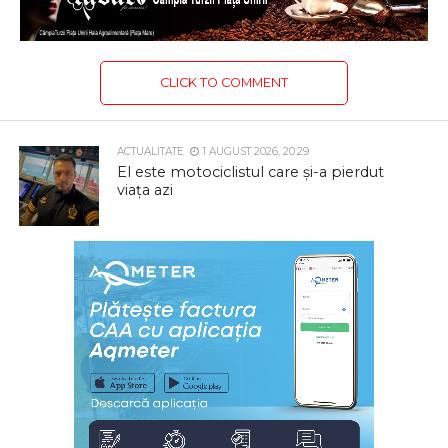
CLICK TO COMMENT
ACTUALITATE
1 AUGUST 2026, 20:29
El este motociclistul care și-a pierdut
viața azi