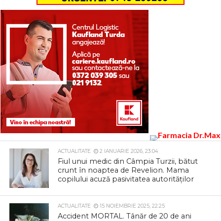
ACTUALITATE
2 IANUARIE 2026, 23:04
Fiul unui medic din Câmpia Turzii, bătut
crunt în noaptea de Revelion. Mama
copilului acuză pasivitatea autorităților
ACTUALITATE
15 NOIEMBRIE 2025, 22:25
Accident MORTAL. Tânăr de 20 de ani