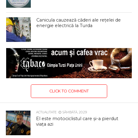
Canicula cauzează căderi ale rețelei de
energie electrică la Turda
CLICK TO COMMENT
ACTUALITATE
SÂMBĂTĂ, 20:29
El este motociclistul care și-a pierdut
viața azi