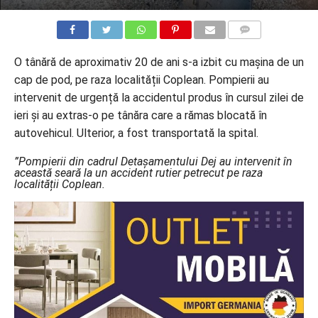
COMMENTS
O tânără de aproximativ 20 de ani s-a izbit cu mașina de un
cap de pod, pe raza localității Coplean. Pompierii au
intervenit de urgență la accidentul produs în cursul zilei de
ieri și au extras-o pe tânăra care a rămas blocată în
autovehicul. Ulterior, a fost transportată la spital.
”Pompierii din cadrul Detașamentului Dej au intervenit în
această seară la un accident rutier petrecut pe raza
localității Coplean.