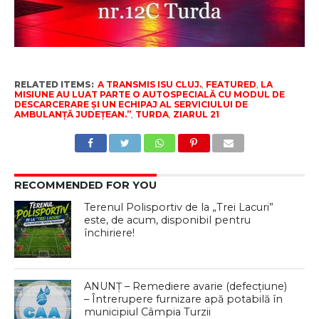
RELATED ITEMS:
A TRANSMIS ISU CLUJ.
,
FEATURED
,
LA
MISIUNE AU LUAT PARTE O AUTOSPECIALĂ CU MODUL DE
DESCARCERARE ȘI UN ECHIPAJ AL SERVICIULUI DE
AMBULANȚĂ JUDEȚEAN.”
,
TURDA
,
ZIARUL 21
RECOMMENDED FOR YOU
Terenul Polisportiv de la „Trei Lacuri”
este, de acum, disponibil pentru
închiriere!
ANUNȚ – Remediere avarie (defecțiune)
– Întrerupere furnizare apă potabilă în
municipiul Câmpia Turzii