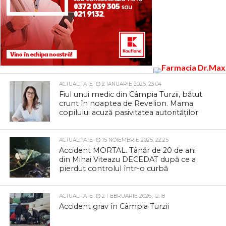
ACTUALITATE
2 IANUARIE 2026, 23:04
Fiul unui medic din Câmpia Turzii, bătut
crunt în noaptea de Revelion. Mama
copilului acuză pasivitatea autorităților
ACTUALITATE
15 NOIEMBRIE 2025, 22:25
Accident MORTAL. Tânăr de 20 de ani
din Mihai Viteazu DECEDAT după ce a
pierdut controlul într-o curbă
ACTUALITATE
2 FEBRUARIE 2026, 12:18
Accident grav în Câmpia Turzii