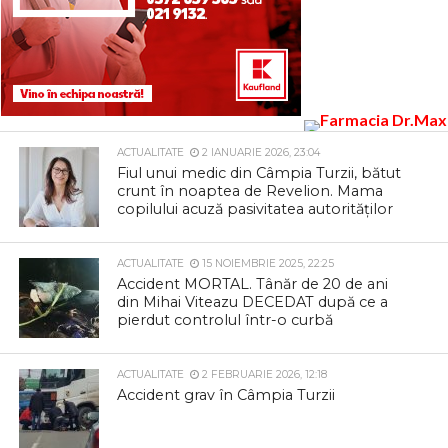
ACTUALITATE
2 IANUARIE 2026, 23:04
Fiul unui medic din Câmpia Turzii, bătut
crunt în noaptea de Revelion. Mama
copilului acuză pasivitatea autorităților
ACTUALITATE
15 NOIEMBRIE 2025, 22:25
Accident MORTAL. Tânăr de 20 de ani
din Mihai Viteazu DECEDAT după ce a
pierdut controlul într-o curbă
ACTUALITATE
2 FEBRUARIE 2026, 12:18
Accident grav în Câmpia Turzii