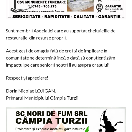
Sunt membrii Asociației care au suportat cheltuielile de
restaurație, din resurse proprii.
Acest gest de omagiu față de eroi și de implicare în
comunitate ne determină încă o dată să conștientizăm
impactul pe care seniorii noștri îl au asupra orașului!
Respect și apreciere!
Dorin Nicolae LOJIGAN,
Primarul Municipiului Câmpia Turzii