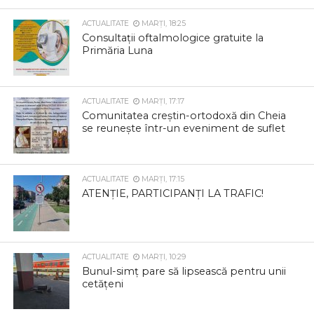
ACTUALITATE
MARȚI, 18:25
Consultații oftalmologice gratuite la
Primăria Luna
ACTUALITATE
MARȚI, 17:17
Comunitatea creștin-ortodoxă din Cheia
se reunește într-un eveniment de suflet
ACTUALITATE
MARȚI, 17:15
ATENȚIE, PARTICIPANȚI LA TRAFIC!
ACTUALITATE
MARȚI, 10:29
Bunul-simț pare să lipsească pentru unii
cetățeni