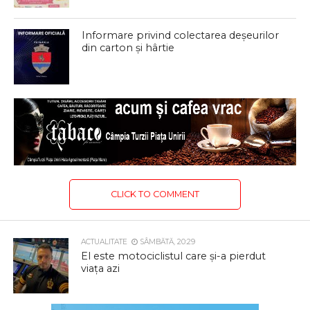
Informare privind colectarea deșeurilor
din carton și hârtie
CLICK TO COMMENT
ACTUALITATE
SÂMBĂTĂ, 20:29
El este motociclistul care și-a pierdut
viața azi