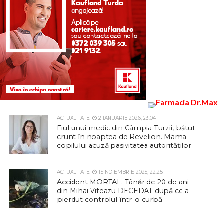
ACTUALITATE
2 IANUARIE 2026, 23:04
Fiul unui medic din Câmpia Turzii, bătut
crunt în noaptea de Revelion. Mama
copilului acuză pasivitatea autorităților
ACTUALITATE
15 NOIEMBRIE 2025, 22:25
Accident MORTAL. Tânăr de 20 de ani
din Mihai Viteazu DECEDAT după ce a
pierdut controlul într-o curbă