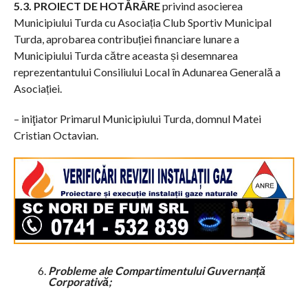
5.3. PROIECT DE HOTĂRÂRE
privind asocierea
Municipiului Turda cu Asociația Club Sportiv Municipal
Turda, aprobarea contribuției financiare lunare a
Municipiului Turda către aceasta și desemnarea
reprezentantului Consiliului Local în Adunarea Generală a
Asociației.
– iniţiator Primarul Municipiului Turda, domnul Matei
Cristian Octavian.
Probleme ale Compartimentului Guvernanță
Corporativă;