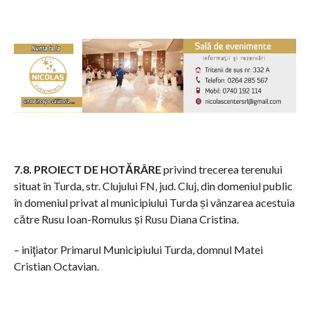
7.8. PROIECT DE HOTĂRÂRE
privind trecerea terenului
situat în Turda, str. Clujului FN, jud. Cluj, din domeniul public
în domeniul privat al municipiului Turda și vânzarea acestuia
către Rusu Ioan-Romulus și Rusu Diana Cristina.
– iniţiator Primarul Municipiului Turda, domnul Matei
Cristian Octavian.