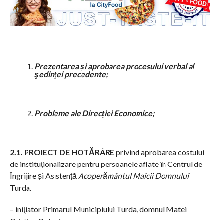
Prezentarea și aprobarea procesului verbal al
şedinţei precedente
;
Probleme ale Direcției Economice;
2.1. PROIECT DE HOTĂRÂRE
privind aprobarea costului
de instituționalizare pentru persoanele aflate în Centrul de
Îngrijire și Asistență
Acoperământul Maicii Domnului
Turda.
– iniţiator Primarul Municipiului Turda, domnul Matei