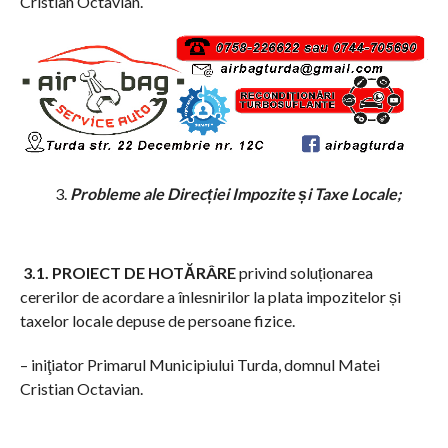
Cristian Octavian.
Probleme ale Direcției Impozite și Taxe Locale;
3.1. PROIECT DE HOTĂRÂRE
privind soluționarea
cererilor de acordare a înlesnirilor la plata impozitelor și
taxelor locale depuse de persoane fizice.
– iniţiator Primarul Municipiului Turda, domnul Matei
Cristian Octavian.