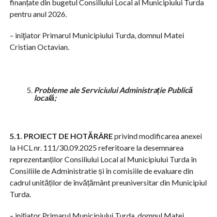
finanțate din bugetul Consiliului Local al Municipiului Turda
pentru anul 2026.
– iniţiator Primarul Municipiului Turda, domnul Matei
Cristian Octavian.
Probleme ale Serviciului Administrație Publică
locală;
5.1. PROIECT DE HOTĂRÂRE
privind modificarea anexei
la HCL nr. 111/30.09.2025 referitoare la desemnarea
reprezentanților Consiliului Local al Municipiului Turda în
Consiliile de Administratie și în comisiile de evaluare din
cadrul unităților de învățământ preuniversitar din Municipiul
Turda.
– iniţiator Primarul Municipiului Turda, domnul Matei