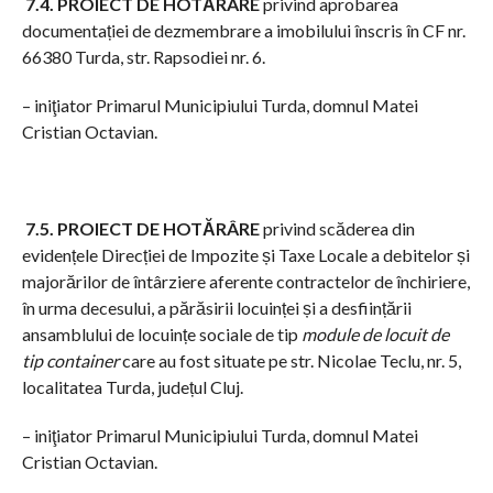
7.4. PROIECT DE HOTĂRÂRE
privind aprobarea
documentației de dezmembrare a imobilului înscris în CF nr.
66380 Turda, str. Rapsodiei nr. 6.
– iniţiator Primarul Municipiului Turda, domnul Matei
Cristian Octavian.
7.5. PROIECT DE HOTĂRÂRE
privind scăderea din
evidențele Direcției de Impozite și Taxe Locale a debitelor și
majorărilor de întârziere aferente contractelor de închiriere,
în urma decesului, a părăsirii locuinței și a desființării
ansamblului de locuințe sociale de tip
module de locuit de
tip container
care au fost situate pe str. Nicolae Teclu, nr. 5,
localitatea Turda, județul Cluj.
– iniţiator Primarul Municipiului Turda, domnul Matei
Cristian Octavian.