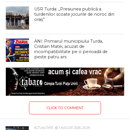
USR Turda: „Presiunea publică a
turdenilor scoate jocurile de noroc din
oraș”
ANI: Primarul municipiului Turda,
Cristian Matei, acuzat de
incompatibilitate pe o perioadă de
peste patru ani
CLICK TO COMMENT
ACTUALITATE
1 AUGUST 2026, 20:29