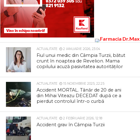
ACTUALITATE
2 IANUARIE 2026, 23:04
Fiul unui medic din Câmpia Turzii, bătut
crunt în noaptea de Revelion. Mama
copilului acuză pasivitatea autorităților
ACTUALITATE
15 NOIEMBRIE 2025, 22:25
Accident MORTAL. Tânăr de 20 de ani
din Mihai Viteazu DECEDAT după ce a
pierdut controlul într-o curbă
ACTUALITATE
2 FEBRUARIE 2026, 12:18
Accident grav în Câmpia Turzii