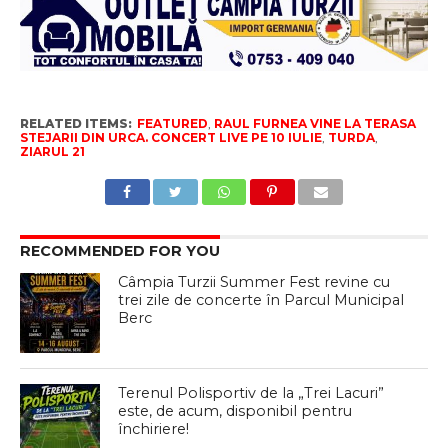
RELATED ITEMS:
FEATURED
,
RAUL FURNEA VINE LA TERASA
STEJARII DIN URCA. CONCERT LIVE PE 10 IULIE
,
TURDA
,
ZIARUL 21
RECOMMENDED FOR YOU
Câmpia Turzii Summer Fest revine cu
trei zile de concerte în Parcul Municipal
Berc
Terenul Polisportiv de la „Trei Lacuri”
este, de acum, disponibil pentru
închiriere!