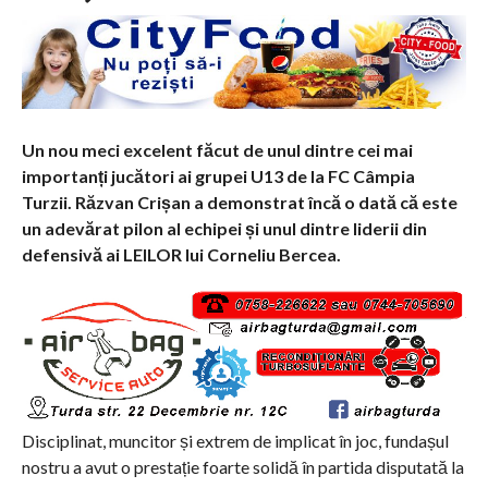
Un nou meci excelent făcut de unul dintre cei mai
importanți jucători ai grupei U13 de la FC Câmpia
Turzii. Răzvan Crișan a demonstrat încă o dată că este
un adevărat pilon al echipei și unul dintre liderii din
defensivă ai LEILOR lui Corneliu Bercea.
Disciplinat, muncitor și extrem de implicat în joc, fundașul
nostru a avut o prestație foarte solidă în partida disputată la