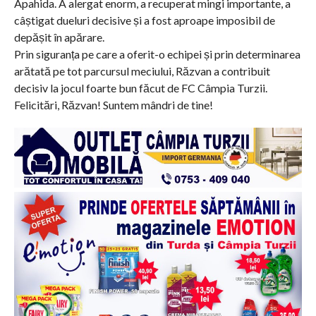
Apahida. A alergat enorm, a recuperat mingi importante, a
câștigat dueluri decisive și a fost aproape imposibil de
depășit în apărare.
Prin siguranța pe care a oferit-o echipei și prin determinarea
arătată pe tot parcursul meciului, Răzvan a contribuit
decisiv la jocul foarte bun făcut de FC Câmpia Turzii.
Felicitări, Răzvan! Suntem mândri de tine!