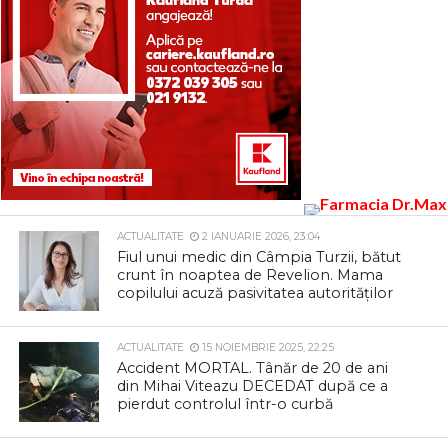
ACTUALITATE
2 IANUARIE 2026, 23:04
Fiul unui medic din Câmpia Turzii, bătut
crunt în noaptea de Revelion. Mama
copilului acuză pasivitatea autorităților
ACTUALITATE
15 NOIEMBRIE 2025, 22:25
Accident MORTAL. Tânăr de 20 de ani
din Mihai Viteazu DECEDAT după ce a
pierdut controlul într-o curbă