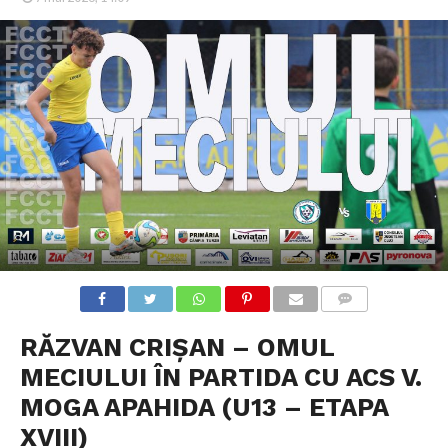
COMMENTS
RĂZVAN CRIȘAN – OMUL
MECIULUI ÎN PARTIDA CU ACS V.
MOGA APAHIDA (U13 – ETAPA
XVIII)