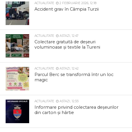
ACTUALITATE
2 FEBRUARIE 2026, 12:18
Accident grav în Câmpia Turzii
ACTUALITATE
ASTAZI, 12:47
Colectare gratuită de deșeuri
voluminoase și textile la Tureni
ACTUALITATE
ASTAZI, 12:42
Parcul Berc se transformă într un loc
magic
ACTUALITATE
ASTAZI, 12:33
Informare privind colectarea deșeurilor
din carton și hârtie