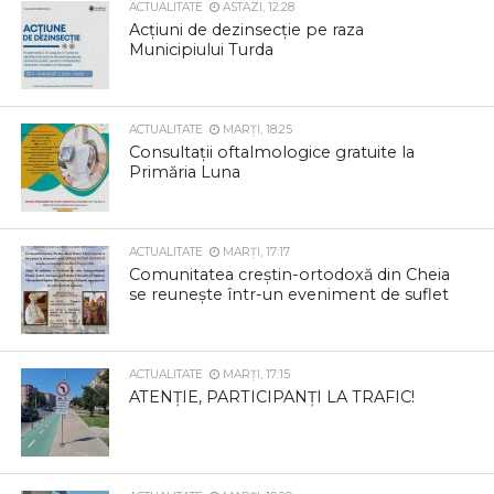
ACTUALITATE
ASTAZI, 12:28
Acțiuni de dezinsecție pe raza
Municipiului Turda
ACTUALITATE
MARȚI, 18:25
Consultații oftalmologice gratuite la
Primăria Luna
ACTUALITATE
MARȚI, 17:17
Comunitatea creștin-ortodoxă din Cheia
se reunește într-un eveniment de suflet
ACTUALITATE
MARȚI, 17:15
ATENȚIE, PARTICIPANȚI LA TRAFIC!