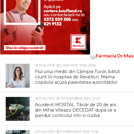
ACTUALITATE
2 IANUARIE 2026, 23:04
Fiul unui medic din Câmpia Turzii, bătut
crunt în noaptea de Revelion. Mama
copilului acuză pasivitatea autorităților
ACTUALITATE
15 NOIEMBRIE 2025, 22:25
Accident MORTAL. Tânăr de 20 de ani
din Mihai Viteazu DECEDAT după ce a
pierdut controlul într-o curbă
ACTUALITATE
2 FEBRUARIE 2026, 12:18