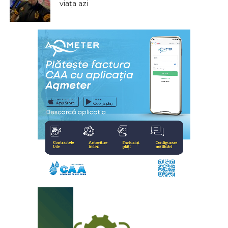
viața azi