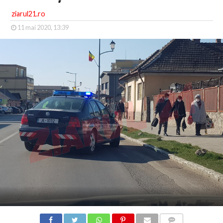
ziarul21.ro
11 mai 2020, 13:39