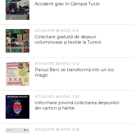
Accident grav în Câmpia Turzii
ACTUALITATE
ASTAZI, 12:47
Colectare gratuită de deșeuri
voluminoase și textile la Tureni
ACTUALITATE
ASTAZI, 12:42
Parcul Berc se transformă într un loc
magic
ACTUALITATE
ASTAZI, 12:33
Informare privind colectarea deșeurilor
din carton și hârtie
ACTUALITATE
ASTAZI, 12:28