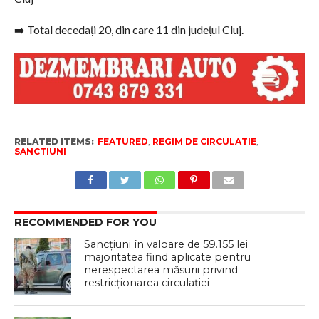
➡️ Total decedați 20, din care 11 din județul Cluj.
RELATED ITEMS:
FEATURED
,
REGIM DE CIRCULATIE
,
SANCTIUNI
RECOMMENDED FOR YOU
Sancțiuni în valoare de 59.155 lei
majoritatea fiind aplicate pentru
nerespectarea măsurii privind
restricționarea circulației