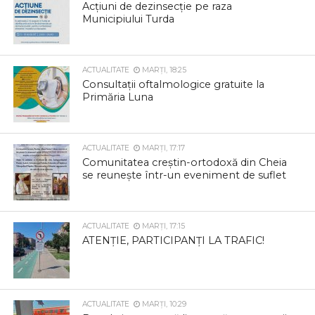
Acțiuni de dezinsecție pe raza
Municipiului Turda
ACTUALITATE
MARȚI, 18:25
Consultații oftalmologice gratuite la
Primăria Luna
ACTUALITATE
MARȚI, 17:17
Comunitatea creștin-ortodoxă din Cheia
se reunește într-un eveniment de suflet
ACTUALITATE
MARȚI, 17:15
ATENȚIE, PARTICIPANȚI LA TRAFIC!
ACTUALITATE
MARȚI, 10:29