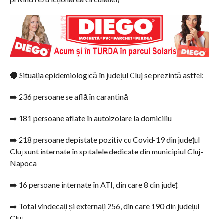
🔴 Situația epidemiologică în județul Cluj se prezintă astfel:
➡️ 236 persoane se află în carantină
➡️ 181 persoane aflate în autoizolare la domiciliu
➡️ 218 persoane depistate pozitiv cu Covid-19 din județul
Cluj sunt internate în spitalele dedicate din municipiul Cluj-
Napoca
➡️ 16 persoane internate în ATI, din care 8 din județ
➡️ Total vindecați și externați 256, din care 190 din județul
Cluj