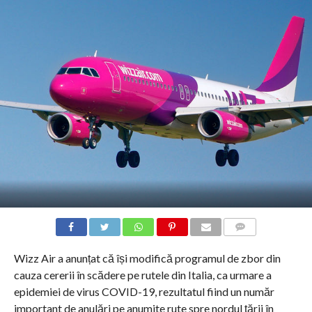
COMMENTS
Wizz Air a anunțat că își modifică programul de zbor din
cauza cererii în scădere pe rutele din Italia, ca urmare a
epidemiei de virus COVID-19, rezultatul fiind un număr
important de anulări pe anumite rute spre nordul țării în