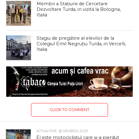
Membri a Stațiunii de Cercetare
Dezvoltare Turda, in vizită la Bologna,
Italia
Stagiu de pregătire al elevilor de la
Colegiul Emil Negruțiu Turda, in Vercelli,
Italia
CLICK TO COMMENT
ACTUALITATE
SÂMBĂTĂ, 20:29
El este motociclistul care și-a pierdut