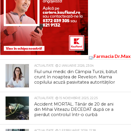
ACTUALITATE
2 IANUARIE 2026, 23:04
Fiul unui medic din Câmpia Turzii, bătut
crunt în noaptea de Revelion. Mama
copilului acuză pasivitatea autorităților
ACTUALITATE
15 NOIEMBRIE 2025, 22:25
Accident MORTAL. Tânăr de 20 de ani
din Mihai Viteazu DECEDAT după ce a
pierdut controlul într-o curbă
ACTUALITATE
2 FEBRUARIE 2026, 12:18