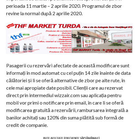
perioada 11 martie – 2 aprilie 2020. Programul de zbor
revine la normal după 2 aprilie 2020.
Pasagerii cu rezervări afectate de această modificare sunt
informați în mod automat cu cel puțin 14 zile înainte de data
călătoriei și li se oferă alternative de zbor pe alte rute, în
cele mai apropiate date posibil. Clienții care au rezervat
direct prin intermediul wizzair.com sau aplicația pentru
mobil vor primi o notificare prin email, în care li se oferă
modificarea gratuită a rezervării, rambursarea integrală a
banilor achitați sau 120% din suma plătită sub formă de
credit de companie.