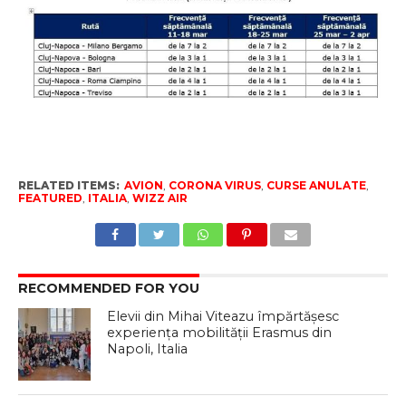
RELATED ITEMS:
AVION
,
CORONA VIRUS
,
CURSE ANULATE
,
FEATURED
,
ITALIA
,
WIZZ AIR
RECOMMENDED FOR YOU
Elevii din Mihai Viteazu împărtășesc
experiența mobilității Erasmus din
Napoli, Italia