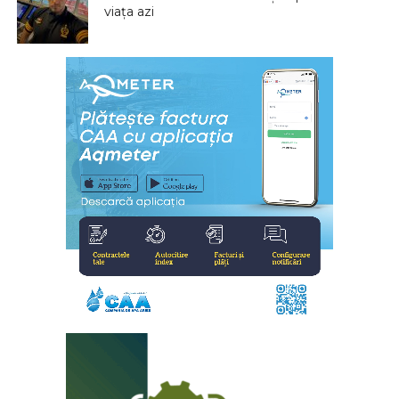
viața azi