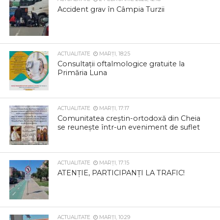
Accident grav în Câmpia Turzii
ACTUALITATE
MARȚI, 18:25
Consultații oftalmologice gratuite la
Primăria Luna
ACTUALITATE
MARȚI, 17:17
Comunitatea creștin-ortodoxă din Cheia
se reunește într-un eveniment de suflet
ACTUALITATE
MARȚI, 17:15
ATENȚIE, PARTICIPANȚI LA TRAFIC!
ACTUALITATE
MARȚI, 10:29