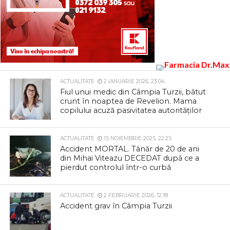
ACTUALITATE
2 IANUARIE 2026, 23:04
Fiul unui medic din Câmpia Turzii, bătut
crunt în noaptea de Revelion. Mama
copilului acuză pasivitatea autorităților
ACTUALITATE
15 NOIEMBRIE 2025, 22:25
Accident MORTAL. Tânăr de 20 de ani
din Mihai Viteazu DECEDAT după ce a
pierdut controlul într-o curbă
ACTUALITATE
2 FEBRUARIE 2026, 12:18
Accident grav în Câmpia Turzii