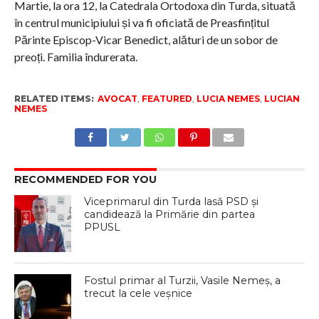
Martie, la ora 12, la Catedrala Ortodoxa din Turda, situată
în centrul municipiului și va fi oficiată de Preasfințitul
Părinte Episcop-Vicar Benedict, alături de un sobor de
preoți. Familia îndurerata.
RELATED ITEMS:
AVOCAT
,
FEATURED
,
LUCIA NEMES
,
LUCIAN
NEMES
RECOMMENDED FOR YOU
Viceprimarul din Turda lasă PSD și
candidează la Primărie din partea
PPUSL
Fostul primar al Turzii, Vasile Nemeș, a
trecut la cele veșnice