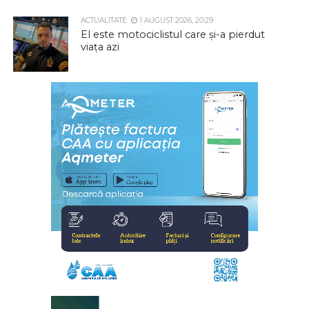
ACTUALITATE
1 AUGUST 2026, 20:29
El este motociclistul care și-a pierdut
viața azi