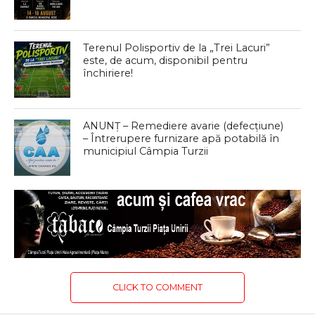
Terenul Polisportiv de la „Trei Lacuri”
este, de acum, disponibil pentru
închiriere!
ANUNȚ – Remediere avarie (defecțiune)
– Întrerupere furnizare apă potabilă în
municipiul Câmpia Turzii
CLICK TO COMMENT