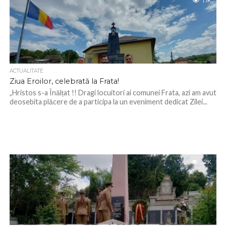
1.1K
ACTUALITATE
Ziua Eroilor, celebrată la Frata!
„Hristos s-a Înălțat !! Dragi locuitori ai comunei Frata, azi am avut
deosebita plăcere de a participa la un eveniment dedicat Zilei...
1.2K