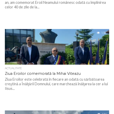
an, am comemorat Eroii Neamului românesc odată cu împlinirea
celor 40 de zile de la...
1.3K
ACTUALITATE
Ziua Eroilor comemorată la Mihai Viteazu
Ziua Eroilor este celebrată în fiecare an odată cu sărbătoarea
creştină a Înălţării Domnului, care marchează înălţarea la cer a lui
Iisus...