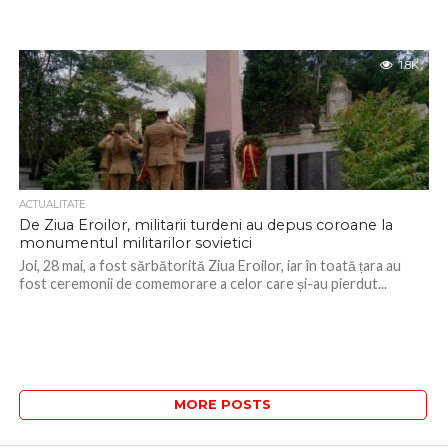
1.8K
ACTUALITATE
De Ziua Eroilor, militarii turdeni au depus coroane la
monumentul militarilor sovietici
Joi, 28 mai, a fost sărbătorită Ziua Eroilor, iar în toată țara au
fost ceremonii de comemorare a celor care și-au pierdut...
MORE POSTS