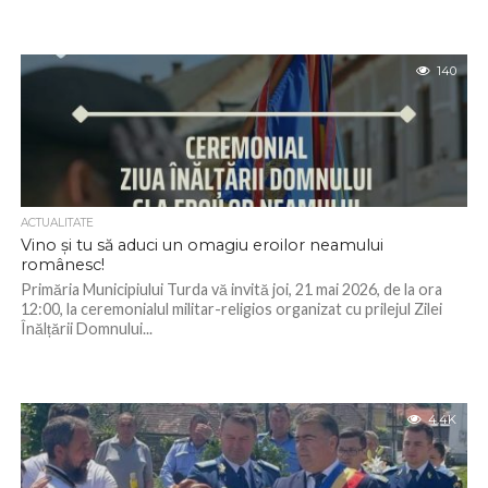
140
ACTUALITATE
Vino și tu să aduci un omagiu eroilor neamului
românesc!
Primăria Municipiului Turda vă invită joi, 21 mai 2026, de la ora
12:00, la ceremonialul militar-religios organizat cu prilejul Zilei
Înălțării Domnului...
4.4K