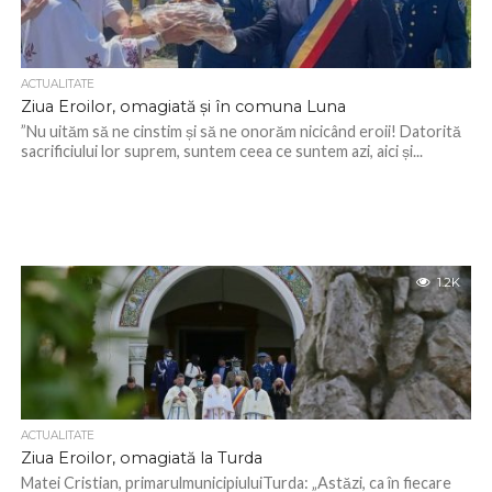
ACTUALITATE
Ziua Eroilor, omagiată și în comuna Luna
”Nu uităm să ne cinstim și să ne onorăm nicicând eroii! Datorită
sacrificiului lor suprem, suntem ceea ce suntem azi, aici și...
1.2K
ACTUALITATE
Ziua Eroilor, omagiată la Turda
Matei Cristian, primarulmunicipiuluiTurda: „Astăzi, ca în fiecare