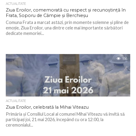
ACTUALITATE
Ziua Eroilor, comemorată cu respect și recunoștință în
Frata, Soporu de Câmpie și Berchieșu
Comuna Frata a marcat astăzi, prin momente solemne și pline de
emoție, Ziua Eroilor, una dintre cele mai importante sărbători
dedicate memoriei...
156
ACTUALITATE
Ziua Eroilor, celebrată la Mihai Viteazu
Primăria și Consiliul Local al comunei Mihai Viteazu vă invită să
participați joi, 21 mai 2026, începând cu ora 12:00, la
ceremonialul...