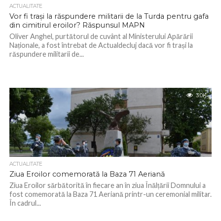
ACTUALITATE
Vor fi trași la răspundere militarii de la Turda pentru gafa
din cimitirul eroilor? Răspunsul MAPN
Oliver Anghel, purtătorul de cuvânt al Ministerului Apărării
Naționale, a fost întrebat de Actualdecluj dacă vor fi trași la
răspundere militarii de...
3.0K
ACTUALITATE
Ziua Eroilor comemorată la Baza 71 Aeriană
Ziua Eroilor sărbătorită în fiecare an în ziua Înălțării Domnului a
fost comemorată la Baza 71 Aeriană printr-un ceremonial militar.
În cadrul...