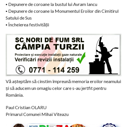
▪️ Depunere de coroane la bustul lui Avram Iancu
▪️ Depunere de coroane la Monumentul Eroilor din Cimitirul
Satului de Sus
▪️ Încheierea festivității
Vă așteptăm să cinstim împreună memoria eroilor neamului
și să aducem un omagiu celor care s-au jertfit pentru
România.
Paul Cristian OLARU
Primarul Comunei Mihai Viteazu