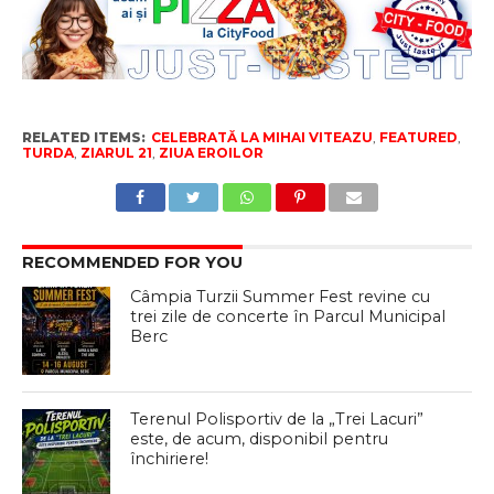
RELATED ITEMS:
CELEBRATĂ LA MIHAI VITEAZU
,
FEATURED
,
TURDA
,
ZIARUL 21
,
ZIUA EROILOR
RECOMMENDED FOR YOU
Câmpia Turzii Summer Fest revine cu
trei zile de concerte în Parcul Municipal
Berc
Terenul Polisportiv de la „Trei Lacuri”
este, de acum, disponibil pentru
închiriere!