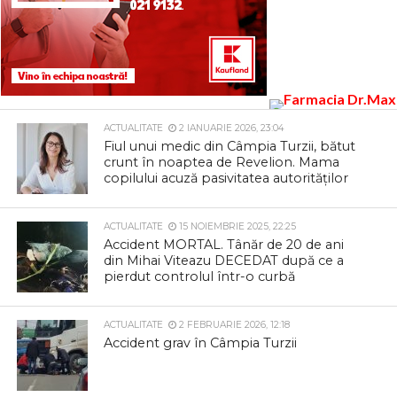
ACTUALITATE
2 IANUARIE 2026, 23:04
Fiul unui medic din Câmpia Turzii, bătut
crunt în noaptea de Revelion. Mama
copilului acuză pasivitatea autorităților
ACTUALITATE
15 NOIEMBRIE 2025, 22:25
Accident MORTAL. Tânăr de 20 de ani
din Mihai Viteazu DECEDAT după ce a
pierdut controlul într-o curbă
ACTUALITATE
2 FEBRUARIE 2026, 12:18
Accident grav în Câmpia Turzii