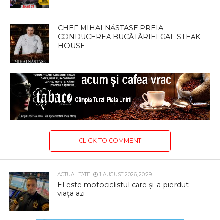
CHEF MIHAI NĂSTASE PREIA
CONDUCEREA BUCĂTĂRIEI GAL STEAK
HOUSE
CLICK TO COMMENT
ACTUALITATE
1 AUGUST 2026, 20:29
El este motociclistul care și-a pierdut
viața azi