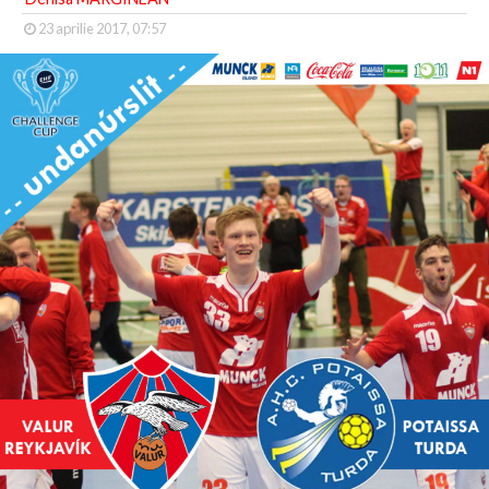
23 aprilie 2017, 07:57