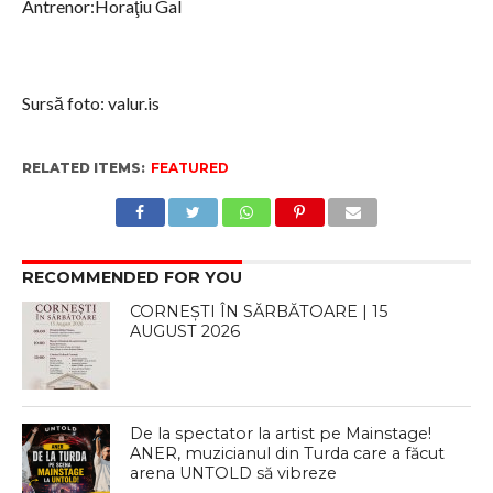
Antrenor:Horaţiu Gal
Sursă foto: valur.is
RELATED ITEMS:
FEATURED
RECOMMENDED FOR YOU
CORNEȘTI ÎN SĂRBĂTOARE | 15
AUGUST 2026
De la spectator la artist pe Mainstage!
ANER, muzicianul din Turda care a făcut
arena UNTOLD să vibreze