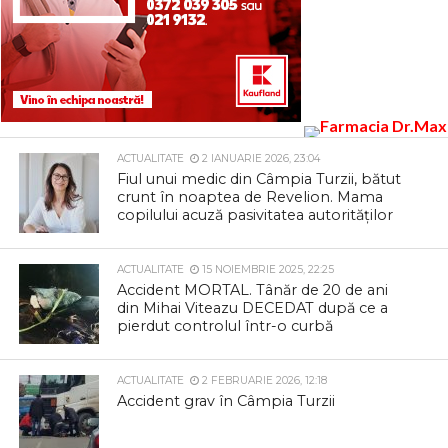
ACTUALITATE
2 IANUARIE 2026, 23:04
Fiul unui medic din Câmpia Turzii, bătut
crunt în noaptea de Revelion. Mama
copilului acuză pasivitatea autorităților
ACTUALITATE
15 NOIEMBRIE 2025, 22:25
Accident MORTAL. Tânăr de 20 de ani
din Mihai Viteazu DECEDAT după ce a
pierdut controlul într-o curbă
ACTUALITATE
2 FEBRUARIE 2026, 12:18
Accident grav în Câmpia Turzii