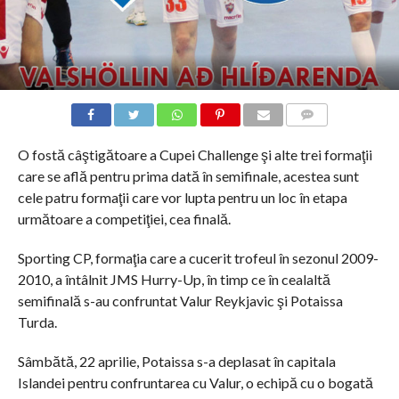
COMMENTS
O fostă câştigătoare a Cupei Challenge şi alte trei formaţii
care se află pentru prima dată în semifinale, acestea sunt
cele patru formaţii care vor lupta pentru un loc în etapa
următoare a competiţiei, cea finală.
Sporting CP, formaţia care a cucerit trofeul în sezonul 2009-
2010, a întâlnit JMS Hurry-Up, în timp ce în cealaltă
semifinală s-au confruntat Valur Reykjavic şi Potaissa
Turda.
Sâmbătă, 22 aprilie, Potaissa s-a deplasat în capitala
Islandei pentru confruntarea cu Valur, o echipă cu o bogată