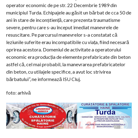
operator economic de pe str. 22 Decembrie 1989 din
municipiul Turda. Echipajele au găsit un bărbat de cca 50 de
ani în stare de inconștiență, care prezenta traumatisme
severe, pentru care s-au început imediat manevrele de
resuscitare. Pe parcursul manevrelor s-a constatat că
leziunile suferite erau incompatibile cu viața, fiind necesară
oprirea acestora. Domeniul de activitate a operatorului
economic era producția de elemente prefabricate din beton
astfel că, cel mai probabil, la manevrarea prefabricatelor
din beton, cu utilajele specifice, a avut loc strivirea
bărbatului”, ne informează ISU Cluj.
foto: arhivă