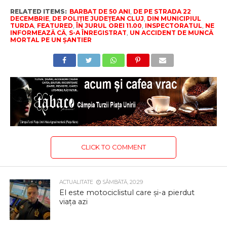
RELATED ITEMS:
BARBAT DE 50 ANI
,
DE PE STRADA 22
DECEMBRIE
,
DE POLIȚIE JUDEȚEAN CLUJ
,
DIN MUNICIPIUL
TURDA
,
FEATURED
,
ÎN JURUL OREI 11.00
,
INSPECTORATUL
,
NE
INFORMEAZĂ CĂ
,
S-A ÎNREGISTRAT
,
UN ACCIDENT DE MUNCĂ
MORTAL PE UN ȘANTIER
CLICK TO COMMENT
ACTUALITATE
SÂMBĂTĂ, 20:29
El este motociclistul care și-a pierdut
viața azi