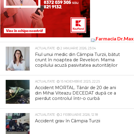
ACTUALITATE
2 IANUARIE 2026, 23:04
Fiul unui medic din Câmpia Turzii, bătut
crunt în noaptea de Revelion. Mama
copilului acuză pasivitatea autorităților
ACTUALITATE
15 NOIEMBRIE 2025, 22:25
Accident MORTAL. Tânăr de 20 de ani
din Mihai Viteazu DECEDAT după ce a
pierdut controlul într-o curbă
ACTUALITATE
2 FEBRUARIE 2026, 12:18
Accident grav în Câmpia Turzii