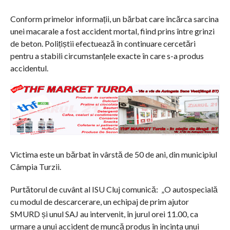
Conform primelor informații, un bărbat care încărca sarcina
unei macarale a fost accident mortal, fiind prins între grinzi
de beton. Polițiștii efectuează în continuare cercetări
pentru a stabili circumstanțele exacte în care s-a produs
accidentul.
Victima este un bărbat în vârstă de 50 de ani, din municipiul
Câmpia Turzii.
Purtătorul de cuvânt al ISU Cluj comunică: „O autospecială
cu modul de descarcerare, un echipaj de prim ajutor
SMURD și unul SAJ au intervenit, în jurul orei 11.00, ca
urmare a unui accident de muncă produs în incinta unui