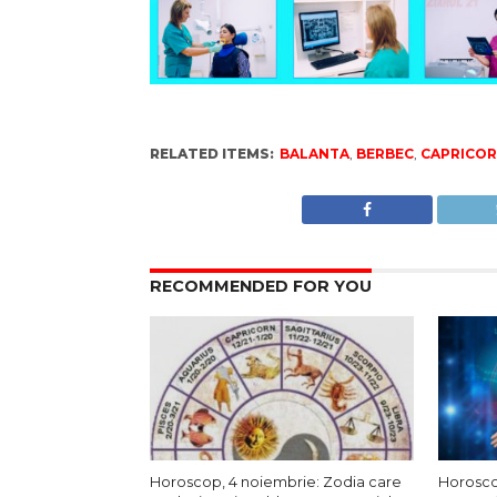
RELATED ITEMS:
BALANTA
,
BERBEC
,
CAPRICO
RECOMMENDED FOR YOU
Horoscop, 4 noiembrie: Zodia care
Horoscop