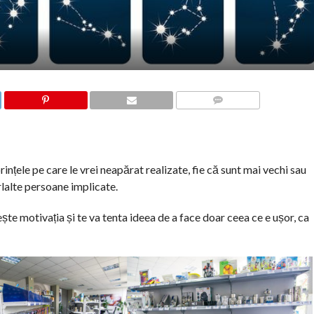
COMMENTS
ințele pe care le vrei neapărat realizate, fie că sunt mai vechi sau
rlalte persoane implicate.
psește motivația și te va tenta ideea de a face doar ceea ce e ușor, ca