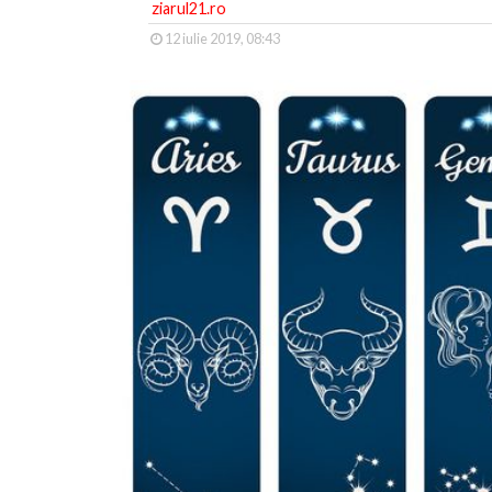
ziarul21.ro
12 iulie 2019, 08:43