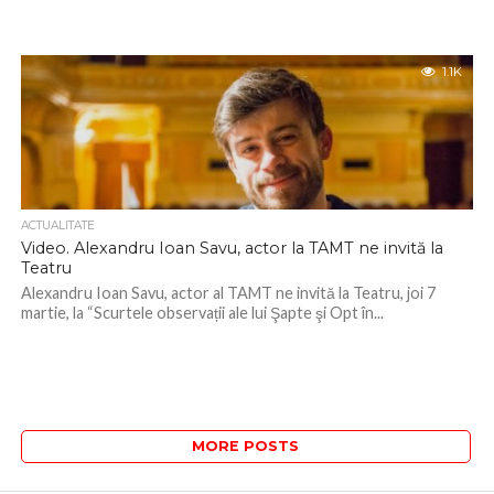
1.1K
ACTUALITATE
Video. Alexandru Ioan Savu, actor la TAMT ne invită la
Teatru
Alexandru Ioan Savu, actor al TAMT ne invită la Teatru, joi 7
martie, la “Scurtele observații ale lui Şapte şi Opt în...
MORE POSTS