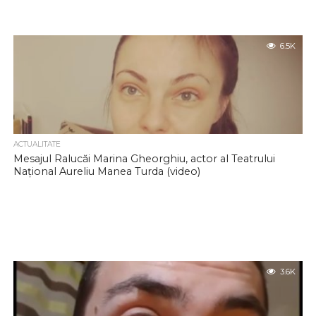
6.5K
ACTUALITATE
Mesajul Ralucăi Marina Gheorghiu, actor al Teatrului
Național Aureliu Manea Turda (video)
3.6K