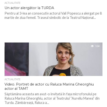
ACTUALITATE
Un actor alergător la TURDA
Pentru al 3-lea an consecutiv actorul Vali Popescu a alergat pe 8
martie de ziua femeii. Traseul simbolic de la Teatrul Național...
1.6K
ACTUALITATE
Video. Portret de actor cu Raluca Marina Gheorghiu
actor al TAMT
Săptămâna aceasta am avut-o invitată în fața microfonului pe
Raluca Marina Gheorghiu, actor al Teatrului “Aureliu Manea” din
Turda. Zâmbăreață, Raluca a...