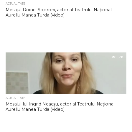
ACTUALITATE
Mesajul Doinei Soproni, actor al Teatrului Național
Aureliu Manea Turda (video)
1.2K
ACTUALITATE
Mesajul lui Ingrid Neacșu, actor al Teatrului Național
Aureliu Manea Turda (video)