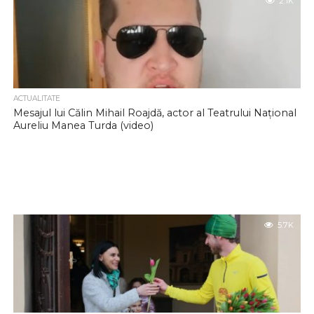
2.1K
ACTUALITATE
Mesajul lui Călin Mihail Roajdă, actor al Teatrului Național
Aureliu Manea Turda (video)
5.7K