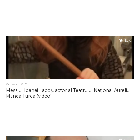
1.8K
ACTUALITATE
Mesajul Ioanei Ladoș, actor al Teatrului Național Aureliu
Manea Turda (video)