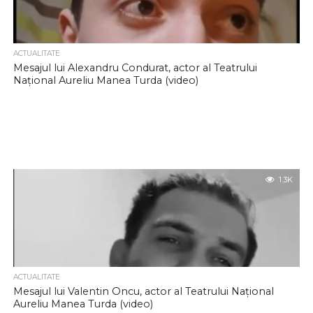
ACTUALITATE
Mesajul lui Alexandru Condurat, actor al Teatrului
Național Aureliu Manea Turda (video)
1.3K
ACTUALITATE
Mesajul lui Valentin Oncu, actor al Teatrului Național
Aureliu Manea Turda (video)