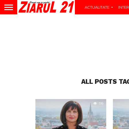
ACTUALITATE
INTER
ALL POSTS TA
516