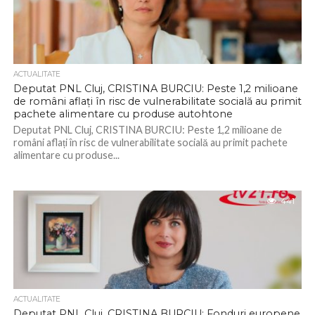
ACTUALITATE
Deputat PNL Cluj, CRISTINA BURCIU: Peste 1,2 milioane
de români aflați în risc de vulnerabilitate socială au primit
pachete alimentare cu produse autohtone
Deputat PNL Cluj, CRISTINA BURCIU: Peste 1,2 milioane de
români aflați în risc de vulnerabilitate socială au primit pachete
alimentare cu produse...
441
ACTUALITATE
Deputat PNL Cluj, CRISTINA BURCIU: Fonduri europene