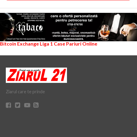
Bitcoin Exchange
Liga 1
Case Pariuri Online
Ziarul care te prinde