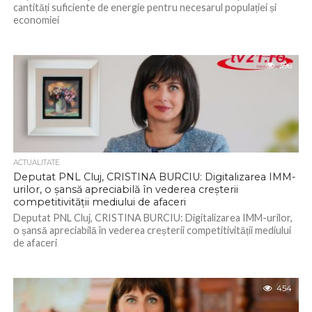
cantități suficiente de energie pentru necesarul populației și
economiei
396
ACTUALITATE
Deputat PNL Cluj, CRISTINA BURCIU: Digitalizarea IMM-
urilor, o șansă apreciabilă în vederea creșterii
competitivității mediului de afaceri
Deputat PNL Cluj, CRISTINA BURCIU: Digitalizarea IMM-urilor,
o șansă apreciabilă în vederea creșterii competitivității mediului
de afaceri
454