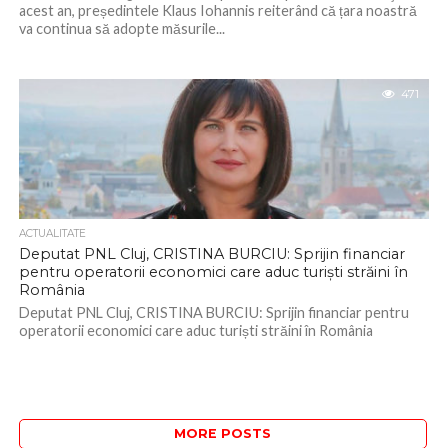
acest an, președintele Klaus Iohannis reiterând că țara noastră
va continua să adopte măsurile...
471
ACTUALITATE
Deputat PNL Cluj, CRISTINA BURCIU: Sprijin financiar
pentru operatorii economici care aduc turiști străini în
România
Deputat PNL Cluj, CRISTINA BURCIU: Sprijin financiar pentru
operatorii economici care aduc turiști străini în România
MORE POSTS