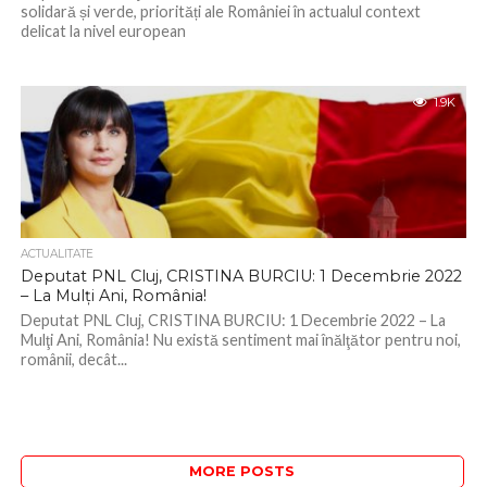
solidară și verde, priorități ale României în actualul context
delicat la nivel european
1.9K
ACTUALITATE
Deputat PNL Cluj, CRISTINA BURCIU: 1 Decembrie 2022
– La Mulţi Ani, România!
Deputat PNL Cluj, CRISTINA BURCIU: 1 Decembrie 2022 – La
Mulţi Ani, România! Nu există sentiment mai înălţător pentru noi,
românii, decât...
MORE POSTS