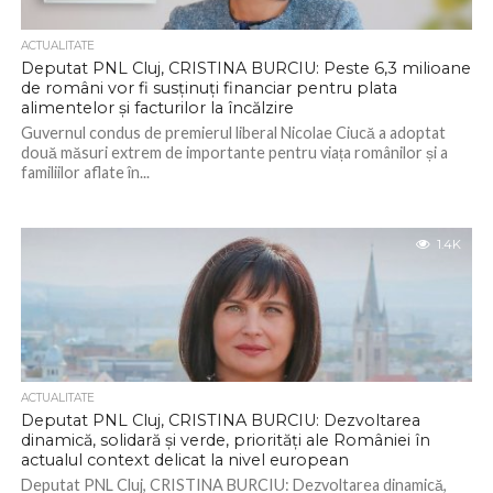
ACTUALITATE
Deputat PNL Cluj, CRISTINA BURCIU: Peste 6,3 milioane
de români vor fi susținuți financiar pentru plata
alimentelor și facturilor la încălzire
Guvernul condus de premierul liberal Nicolae Ciucă a adoptat
două măsuri extrem de importante pentru viața românilor și a
familiilor aflate în...
1.4K
ACTUALITATE
Deputat PNL Cluj, CRISTINA BURCIU: Dezvoltarea
dinamică, solidară și verde, priorități ale României în
actualul context delicat la nivel european
Deputat PNL Cluj, CRISTINA BURCIU: Dezvoltarea dinamică,