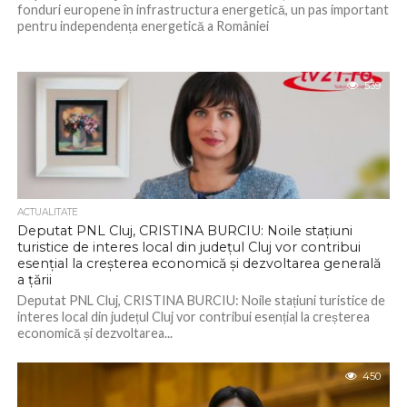
fonduri europene în infrastructura energetică, un pas important
pentru independența energetică a României
539
ACTUALITATE
Deputat PNL Cluj, CRISTINA BURCIU: Noile stațiuni
turistice de interes local din județul Cluj vor contribui
esențial la creșterea economică și dezvoltarea generală
a țării
Deputat PNL Cluj, CRISTINA BURCIU: Noile stațiuni turistice de
interes local din județul Cluj vor contribui esențial la creșterea
economică și dezvoltarea...
450