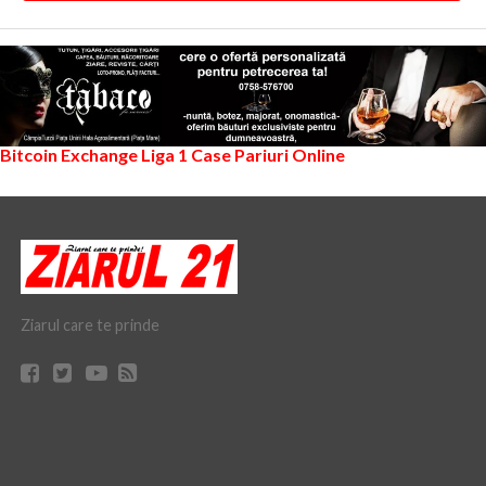
Bitcoin Exchange
Liga 1
Case Pariuri Online
Ziarul care te prinde