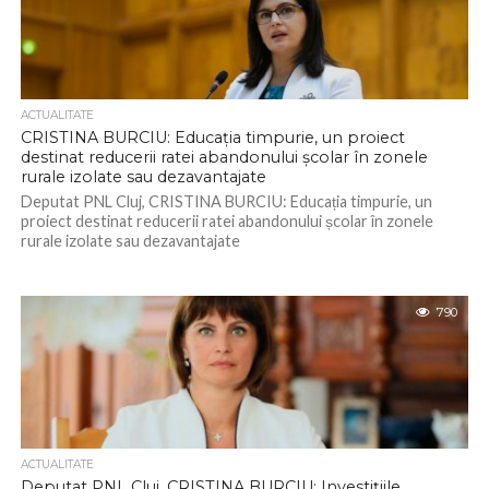
ACTUALITATE
CRISTINA BURCIU: Educația timpurie, un proiect
destinat reducerii ratei abandonului școlar în zonele
rurale izolate sau dezavantajate
Deputat PNL Cluj, CRISTINA BURCIU: Educația timpurie, un
proiect destinat reducerii ratei abandonului școlar în zonele
rurale izolate sau dezavantajate
790
ACTUALITATE
Deputat PNL Cluj, CRISTINA BURCIU: Investițiile