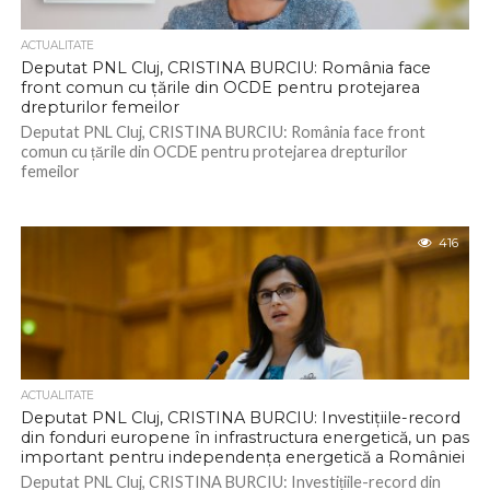
ACTUALITATE
Deputat PNL Cluj, CRISTINA BURCIU: România face
front comun cu țările din OCDE pentru protejarea
drepturilor femeilor
Deputat PNL Cluj, CRISTINA BURCIU: România face front
comun cu țările din OCDE pentru protejarea drepturilor
femeilor
416
ACTUALITATE
Deputat PNL Cluj, CRISTINA BURCIU: Investițiile-record
din fonduri europene în infrastructura energetică, un pas
important pentru independența energetică a României
Deputat PNL Cluj, CRISTINA BURCIU: Investițiile-record din