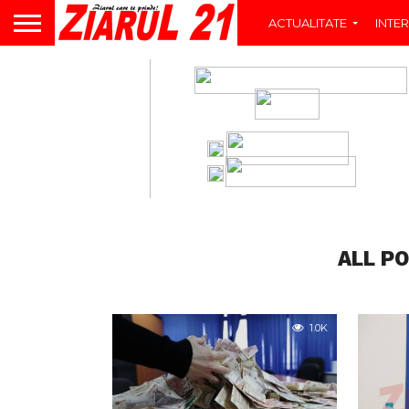
ACTUALITATE
INTER
ALL P
1.0K