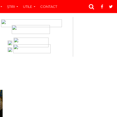
ŞTIRI
UTILE
CONTACT