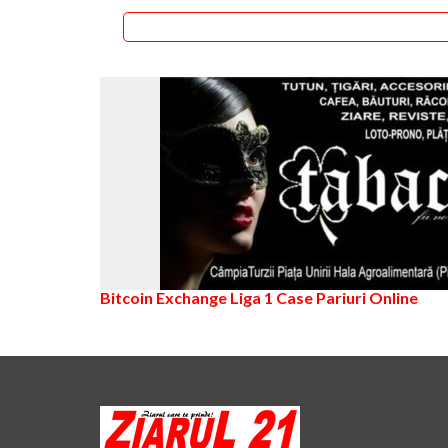
Bitcoin Exchange
Liga 1
Case Pariuri Online