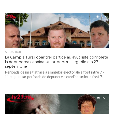
1.4K
ACTUALITATE
La Câmpia Turzii doar trei partide au avut liste complete
la depunerea candidaturilor pentru alegerile din 27
septembrie
Perioada de înregistrare a alianțelor electorale a fost între 7 –
11 august, iar perioada de depunere a candidaturilor a fost 7...
1.5K