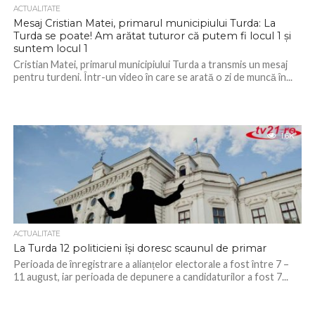
ACTUALITATE
Mesaj Cristian Matei, primarul municipiului Turda: La
Turda se poate! Am arătat tuturor că putem fi locul 1 și
suntem locul 1
Cristian Matei, primarul municipiului Turda a transmis un mesaj
pentru turdeni. Într-un video în care se arată o zi de muncă în...
1.6K
ACTUALITATE
La Turda 12 politicieni își doresc scaunul de primar
Perioada de înregistrare a alianțelor electorale a fost între 7 –
11 august, iar perioada de depunere a candidaturilor a fost 7...