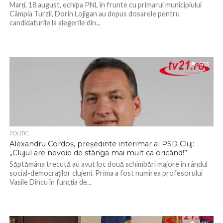
Marți, 18 august, echipa PNL în frunte cu primarul municipiului
Câmpia Turzii, Dorin Lojigan au depus dosarele pentru
candidaturile la alegerile din...
683
POLITIC
Alexandru Cordoș, președinte interimar al PSD Cluj:
„Clujul are nevoie de stânga mai mult ca oricând!”
Săptămâna trecută au avut loc două schimbări majore în rândul
social-democraților clujeni. Prima a fost numirea profesorului
Vasile Dîncu în funcția de...