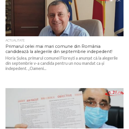
1.0K
ACTUALITATE
Primarul celei mai mari comune din România
candidează la alegerile din septembrie indepedent!
Horia Șulea, primarul comunei Florești a anunțat că la alegerile
din septembrie v-a candida pentru un nou mandat ca și
indepedent. „Oameni...
958