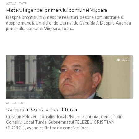
ACTUALITATE
Misterul agendei primarului comunei Viișoara
Despre promisiuni și despre realizări, despre administrație si
despre muncă. Un altfel de „Jurnal de Candidat”. Despre Agenda
primarului comunei Viișoara, Ioan...
4.2K
ACTUALITATE
Demisie în Consiliul Local Turda
Cristian Felezeu, consilier local PNL, și-a anunțat demisia din
Consiliul Local Turda. Subsemnatul FELEZEU CRISTIAN
GEORGE , avand calitatea de consilier local...