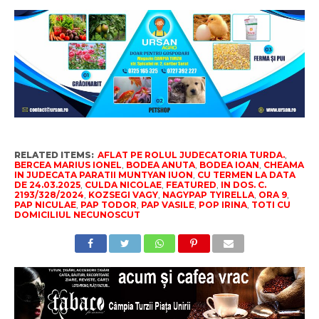
RELATED ITEMS:
AFLAT PE ROLUL JUDECATORIA TURDA.
,
BERCEA MARIUS IONEL
,
BODEA ANUTA
,
BODEA IOAN
,
CHEAMA
IN JUDECATA PARATII MUNTYAN IUON
,
CU TERMEN LA DATA
DE 24.03.2025
,
CULDA NICOLAE
,
FEATURED
,
IN DOS. C.
2193/328/2024
,
KOZSEGI VAGY
,
NAGYPAP TYIRELLA
,
ORA 9
,
PAP NICULAE
,
PAP TODOR
,
PAP VASILE
,
POP IRINA
,
TOTI CU
DOMICILIUL NECUNOSCUT