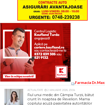
ACTUALITATE
2 IANUARIE 2026, 23:04
Fiul unui medic din Câmpia Turzii, bătut
crunt în noaptea de Revelion. Mama
copilului acuză pasivitatea autorităților