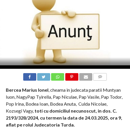
COMMENTS
Bercea Marius Ionel
, cheama in judecata paratii Muntyan
Iuon, NagyPap Tyirella, Pap Niculae, Pap Vasile, Pap Todor,
Pop Irina, Bodea Ioan, Bodea Anuta, Culda Nicolae,
Kozsegi Vagy,
toti cu domiciliul necunoscut, in dos. C.
2193/328/2024, cu termen la data de 24.03.2025, ora 9,
aflat pe rolul Judecatoria Turda.