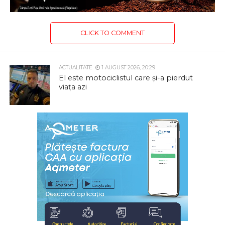
CLICK TO COMMENT
ACTUALITATE
1 AUGUST 2026, 20:29
El este motociclistul care și-a pierdut
viața azi