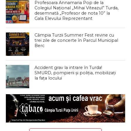
Profesoara Annamaria Pop de la
Colegiul Național „Mihai Viteazul” Turda,
desemnată „Profesor de nota 10” la
Gala Elevului Reprezentant
Câmpia Turzii Summer Fest revine cu
trei zile de concerte în Parcul Municipal
Berc
Accident grav la intrare în Turda!
SMURD, pompierii și poliția, mobilizați
la fața locului