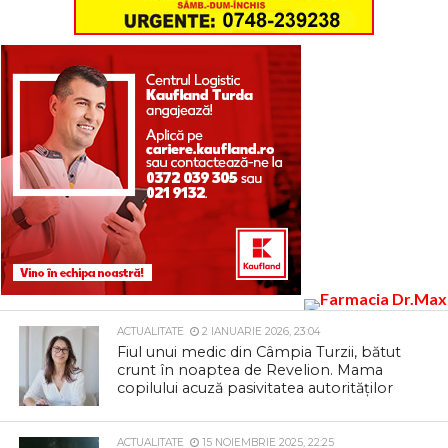
ACTUALITATE
2 IANUARIE 2026, 23:04
Fiul unui medic din Câmpia Turzii, bătut
crunt în noaptea de Revelion. Mama
copilului acuză pasivitatea autorităților
ACTUALITATE
15 NOIEMBRIE 2025, 22:25