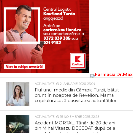
ACTUALITATE
2 IANUARIE 2026, 23:04
Fiul unui medic din Câmpia Turzii, bătut
crunt în noaptea de Revelion. Mama
copilului acuză pasivitatea autorităților
ACTUALITATE
15 NOIEMBRIE 2025, 22:25
Accident MORTAL. Tânăr de 20 de ani
din Mihai Viteazu DECEDAT după ce a