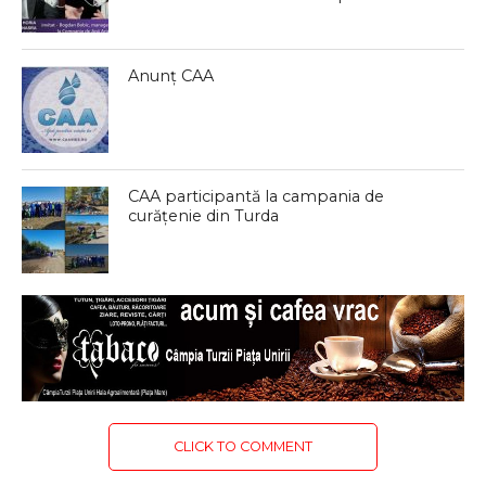
Anunț CAA
CAA participantă la campania de
curățenie din Turda
CLICK TO COMMENT