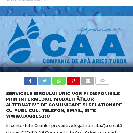
COMMENTS
SERVICIILE BIROULUI UNIC VOR FI DISPONIBILE
PRIN INTERMEDIUL MODALITĂȚILOR
ALTERNATIVE DE COMUNICARE ȘI RELAȚIONARE
CU PUBLICUL:
TELEFON, EMAIL, SITE
WWW.CAARIES.RO
In contextul măsurilor preventive legate de situația creată
de noul COVID-19
Compania de Apă Arieș suspendă