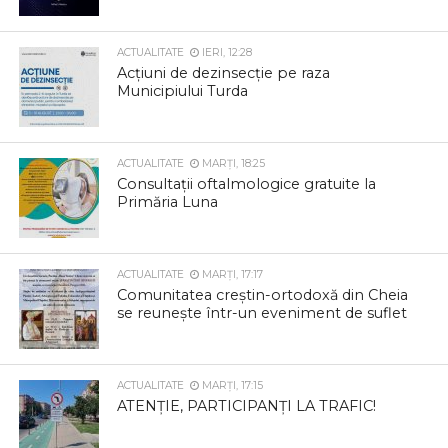
ACTUALITATE
IERI, 12:28
Acțiuni de dezinsecție pe raza
Municipiului Turda
ACTUALITATE
MARȚI, 18:25
Consultații oftalmologice gratuite la
Primăria Luna
ACTUALITATE
MARȚI, 17:17
Comunitatea creștin-ortodoxă din Cheia
se reunește într-un eveniment de suflet
ACTUALITATE
MARȚI, 17:15
ATENȚIE, PARTICIPANȚI LA TRAFIC!