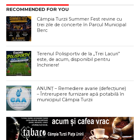
RECOMMENDED FOR YOU
Câmpia Turzii Summer Fest revine cu
trei zile de concerte în Parcul Municipal
Berc
Terenul Polisportiv de la „Trei Lacuri”
este, de acum, disponibil pentru
închiriere!
ANUNȚ – Remediere avarie (defecțiune)
– Întrerupere furnizare apă potabilă în
municipiul Câmpia Turzii