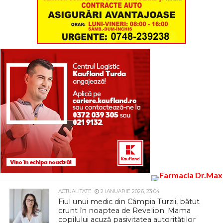
ACTUALITATE
2 IANUARIE 2026, 23:04
Fiul unui medic din Câmpia Turzii, bătut
crunt în noaptea de Revelion. Mama
copilului acuză pasivitatea autorităților