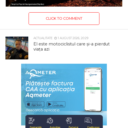
CLICK TO COMMENT
ACTUALITATE
1 AUGUST 2026, 20:29
El este motociclistul care și-a pierdut
viața azi