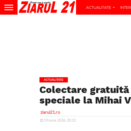
ACTUALITATE
INTER
ACTUALITATE
Colectare gratuită
speciale la Mihai V
ziarul21.ro
19 iunie 2026, 20:52