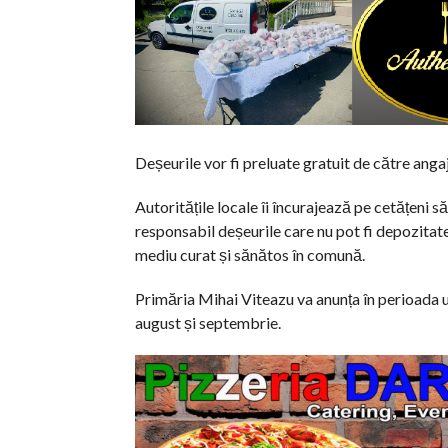
Deșeurile vor fi preluate gratuit de către anga
Autoritățile locale îi încurajează pe cetățeni 
responsabil deșeurile care nu pot fi depozitate
mediu curat și sănătos în comună.
Primăria Mihai Viteazu va anunța în perioada u
august și septembrie.