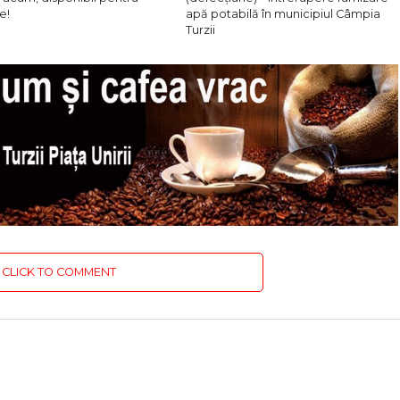
e!
apă potabilă în municipiul Câmpia
Turzii
CLICK TO COMMENT