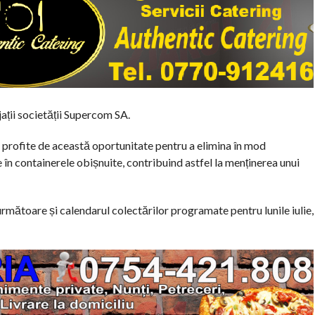
jații societății Supercom SA.
să profite de această oportunitate pentru a elimina în mod
 în containerele obișnuite, contribuind astfel la menținerea unui
rmătoare și calendarul colectărilor programate pentru lunile iulie,