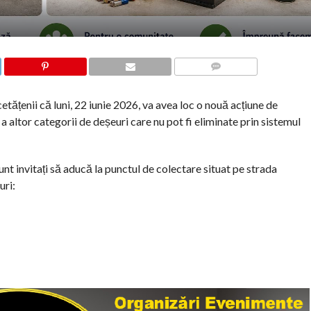
COMMENTS
țenii că luni, 22 iunie 2026, va avea loc o nouă acțiune de
a altor categorii de deșeuri care nu pot fi eliminate prin sistemul
unt invitați să aducă la punctul de colectare situat pe strada
uri: