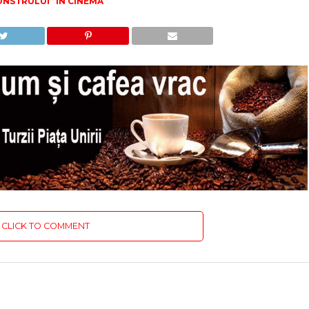
NSTRULUI” ÎN CINEMA
CLICK TO COMMENT