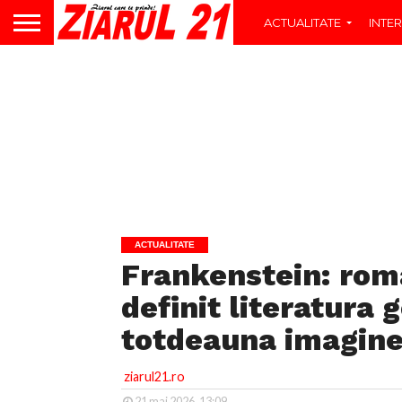
ACTUALITATE
INTER
ACTUALITATE
Frankenstein: roma
definit literatura 
totdeauna imagine
ziarul21.ro
21 mai 2026, 13:09