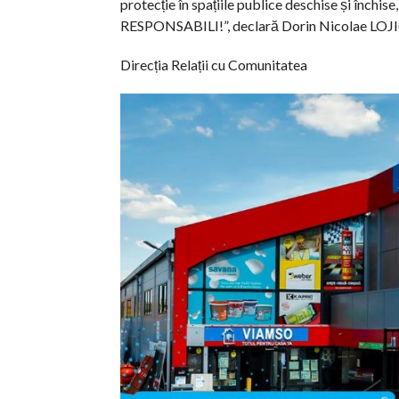
protecție în spațiile publice deschise și închise,
RESPONSABILI!”, declară Dorin Nicolae LOJIG
Direcția Relații cu Comunitatea