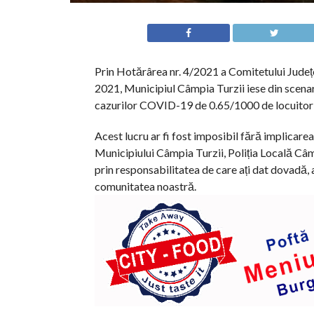
Prin Hotărârea nr. 4/2021 a Comitetului Județe
2021, Municipiul Câmpia Turzii iese din scenari
cazurilor COVID-19 de 0.65/1000 de locuitori
Acest lucru ar fi fost imposibil fără implicarea 
Municipiului Câmpia Turzii, Poliția Locală Câmp
prin responsabilitatea de care ați dat dovadă, 
comunitatea noastră.