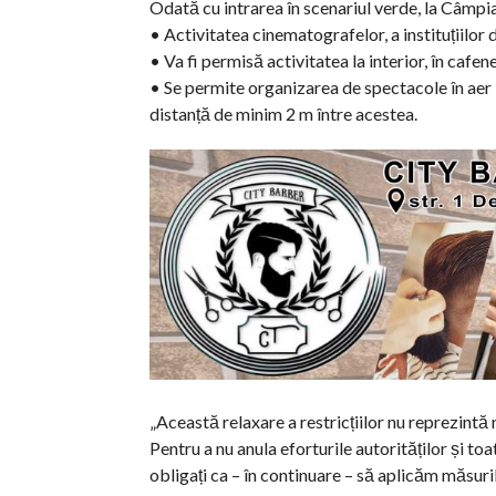
Odată cu intrarea în scenariul verde, la Câmpia
• Activitatea cinematografelor, a instituțiilor
• Va fi permisă activitatea la interior, în cafe
• Se permite organizarea de spectacole în aer 
distanță de minim 2 m între acestea.
„Această relaxare a restricțiilor nu reprezintă n
Pentru a nu anula eforturile autorităților și t
obligați ca – în continuare – să aplicăm măsuri