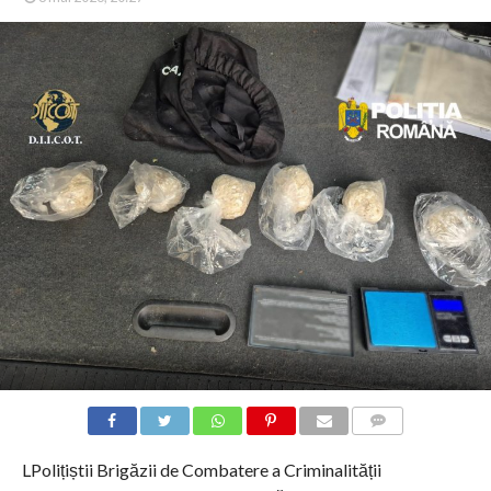
COMMENTS
LPolițiștii Brigăzii de Combatere a Criminalității