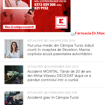
ACTUALITATE
2 IANUARIE 2026, 23:04
Fiul unui medic din Câmpia Turzii, bătut
crunt în noaptea de Revelion. Mama
copilului acuză pasivitatea autorităților
ACTUALITATE
15 NOIEMBRIE 2025, 22:25
Accident MORTAL. Tânăr de 20 de ani
din Mihai Viteazu DECEDAT după ce a
pierdut controlul într-o curbă
ACTUALITATE
2 FEBRUARIE 2026, 12:18
Accident grav în Câmpia Turzii