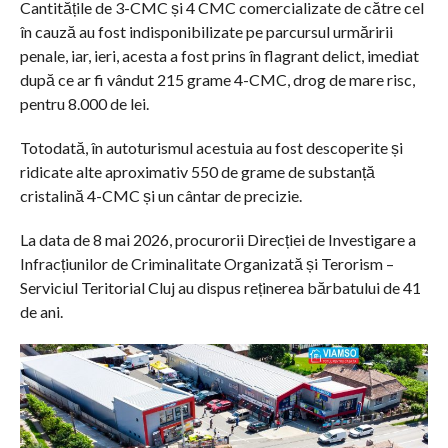
Cantitățile de 3-CMC și 4 CMC comercializate de către cel
în cauză au fost indisponibilizate pe parcursul urmăririi
penale, iar, ieri, acesta a fost prins în flagrant delict, imediat
după ce ar fi vândut 215 grame 4-CMC, drog de mare risc,
pentru 8.000 de lei.
Totodată, în autoturismul acestuia au fost descoperite și
ridicate alte aproximativ 550 de grame de substanță
cristalină 4-CMC și un cântar de precizie.
La data de 8 mai 2026, procurorii Direcției de Investigare a
Infracțiunilor de Criminalitate Organizată și Terorism –
Serviciul Teritorial Cluj au dispus reținerea bărbatului de 41
de ani.