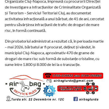
Organizate Cluj-Napoca, împreună cu procurorii Direcției
de Investigare a Infracțiunilor de Criminalitate Organizată
și Terorism – Serviciul Teritorial Cluj, au documentat
activitatea infracțională a unui bărbat, de 41 de ani, cercetat
pentru săvârșirea infracțiunii de trafic de droguri de mare
risc, în formă continuată.
Din probatoriul administrat a rezultat că, în perioada martie
– mai 2026, bărbatul ar fi procurat, deținut și vândut, în
municipiul Cluj-Napoca, aproximativ 470 de grame de
droguri de mare risc sub formă de substanțe cristaline, cu
sume între 1.800 și 8.000 de lei la o tranzacție.