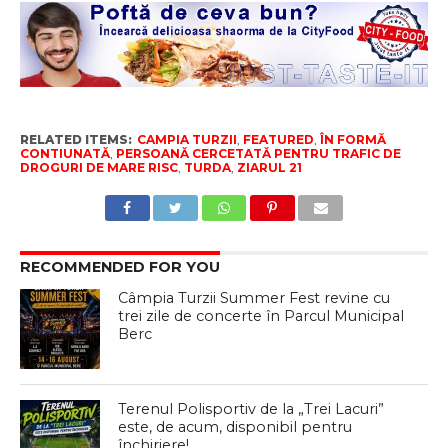
RELATED ITEMS:
CAMPIA TURZII
,
FEATURED
,
ÎN FORMĂ
CONTIUNATĂ
,
PERSOANĂ CERCETATĂ PENTRU TRAFIC DE
DROGURI DE MARE RISC
,
TURDA
,
ZIARUL 21
RECOMMENDED FOR YOU
Câmpia Turzii Summer Fest revine cu
trei zile de concerte în Parcul Municipal
Berc
Terenul Polisportiv de la „Trei Lacuri”
este, de acum, disponibil pentru
închiriere!