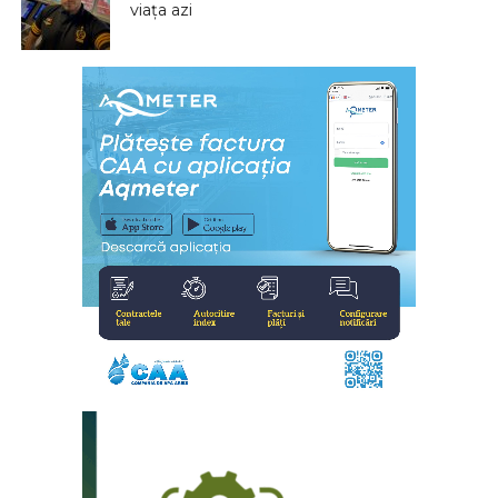
viața azi