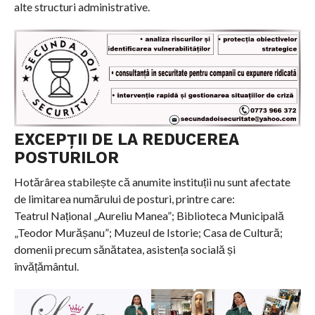
alte structuri administrative.
EXCEPȚII DE LA REDUCEREA
POSTURILOR
Hotărârea stabilește că anumite instituții nu sunt afectate
de limitarea numărului de posturi, printre care:
Teatrul Național „Aureliu Manea”; Biblioteca Municipală
„Teodor Murășanu”; Muzeul de Istorie; Casa de Cultură;
domenii precum sănătatea, asistența socială și
învățământul.