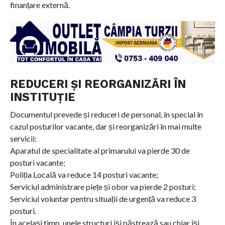
finanțare externă.
REDUCERI ȘI REORGANIZĂRI ÎN
INSTITUȚIE
Documentul prevede și reduceri de personal, în special în
cazul posturilor vacante, dar și reorganizări în mai multe
servicii:
Aparatul de specialitate al primarului va pierde 30 de
posturi vacante;
Poliția Locală va reduce 14 posturi vacante;
Serviciul administrare piețe și obor va pierde 2 posturi;
Serviciul voluntar pentru situații de urgență va reduce 3
posturi.
În același timp, unele structuri își păstrează sau chiar își