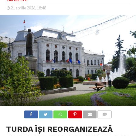
21 aprilie 2026, 18:48
COMMENTS
TURDA ÎȘI REORGANIZEAZĂ