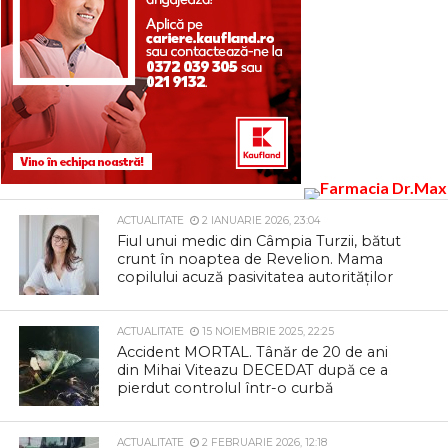
ACTUALITATE
2 IANUARIE 2026, 23:04
Fiul unui medic din Câmpia Turzii, bătut
crunt în noaptea de Revelion. Mama
copilului acuză pasivitatea autorităților
ACTUALITATE
15 NOIEMBRIE 2025, 22:25
Accident MORTAL. Tânăr de 20 de ani
din Mihai Viteazu DECEDAT după ce a
pierdut controlul într-o curbă
ACTUALITATE
2 FEBRUARIE 2026, 12:18