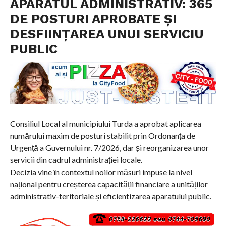
APARATUL ADMINISTRATIV: 365
DE POSTURI APROBATE ȘI
DESFIINȚAREA UNUI SERVICIU
PUBLIC
Consiliul Local al municipiului Turda a aprobat aplicarea
numărului maxim de posturi stabilit prin Ordonanța de
Urgență a Guvernului nr. 7/2026, dar și reorganizarea unor
servicii din cadrul administrației locale.
Decizia vine în contextul noilor măsuri impuse la nivel
național pentru creșterea capacității financiare a unităților
administrativ-teritoriale și eficientizarea aparatului public.