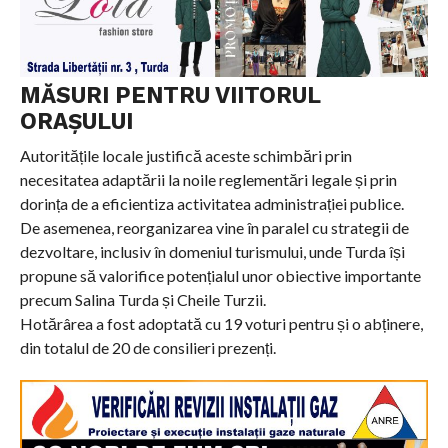
MĂSURI PENTRU VIITORUL
ORAȘULUI
Autoritățile locale justifică aceste schimbări prin
necesitatea adaptării la noile reglementări legale și prin
dorința de a eficientiza activitatea administrației publice.
De asemenea, reorganizarea vine în paralel cu strategii de
dezvoltare, inclusiv în domeniul turismului, unde Turda își
propune să valorifice potențialul unor obiective importante
precum Salina Turda și Cheile Turzii.
Hotărârea a fost adoptată cu 19 voturi pentru și o abținere,
din totalul de 20 de consilieri prezenți.